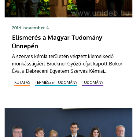
2016. november 4.
Elismerés a Magyar Tudomány
Ünnepén
A szerves kémia területén végzett kiemelkedő
munkásságáért Bruckner Győző-díjat kapott Bokor
Éva, a Debreceni Egyetem Szerves Kémiai
Tanszékének adjunktusa.
KUTATÁS
TERMÉSZETTUDOMÁNY
TUDOMÁNY