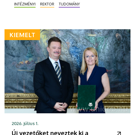
INTÉZMÉNYI
REKTOR
TUDOMÁNY
KIEMELT
2026. július 1.
Új vezetőket neveztek ki a