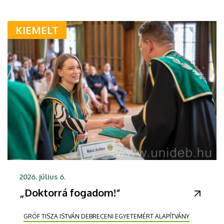
KIEMELT
2026. július 6.
„Doktorrá fogadom!”
GRÓF TISZA ISTVÁN DEBRECENI EGYETEMÉRT ALAPÍTVÁNY