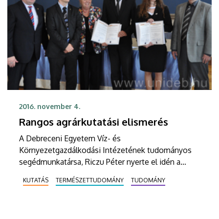
2016. november 4.
Rangos agrárkutatási elismerés
A Debreceni Egyetem Víz- és
Környezetgazdálkodási Intézetének tudományos
segédmunkatársa, Riczu Péter nyerte el idén a
Wolfgang Kessler-díjat doktori kategóriában.
KUTATÁS
TERMÉSZETTUDOMÁNY
TUDOMÁNY