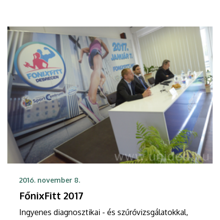
Központ.
2016. november 8.
FőnixFitt 2017
Ingyenes diagnosztikai - és szűrővizsgálatokkal,