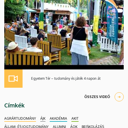
Egyetem Tér – tudomány és játék 4 napon át
ÖSSZES VIDEÓ
Címkék
AGRÁRTUDOMÁNY
ÁJK
AKADÉMIA
AKIT
ÁLLAM- ÉS JOGTUDOMÁNY
ALUMNI
ÁOK
BEISKOLÁZÁS