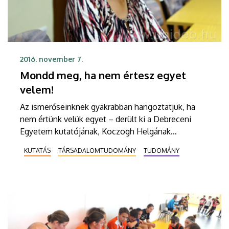
2016. november 7.
Mondd meg, ha nem értesz egyet
velem!
Az ismerőseinknek gyakrabban hangoztatjuk, ha
nem értünk velük egyet – derült ki a Debreceni
Egyetem kutatójának, Koczogh Helgának
udvariassági vizsgálataiból.
KUTATÁS
TÁRSADALOMTUDOMÁNY
TUDOMÁNY