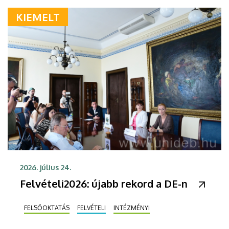
KIEMELT
2026. július 24.
Felvételi2026: újabb rekord a DE-n
FELSŐOKTATÁS
FELVÉTELI
INTÉZMÉNYI