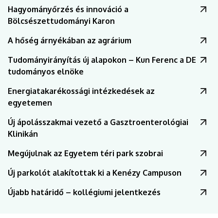
Hagyományőrzés és innováció a
Bölcsészettudományi Karon
A hőség árnyékában az agrárium
Tudományirányítás új alapokon – Kun Ferenc a DE
tudományos elnöke
Energiatakarékossági intézkedések az
egyetemen
Új ápolásszakmai vezető a Gasztroenterológiai
Klinikán
Megújulnak az Egyetem téri park szobrai
Új parkolót alakítottak ki a Kenézy Campuson
Újabb határidő – kollégiumi jelentkezés