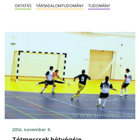
OKTATÁS
TÁRSADALOMTUDOMÁNY
TUDOMÁNY
2016. november 4.
Tétmeccsek hétvégéje