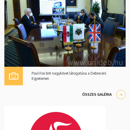
Paul Fox brit nagykövet látogatása a Debreceni
Egyetemen
ÖSSZES GALÉRIA