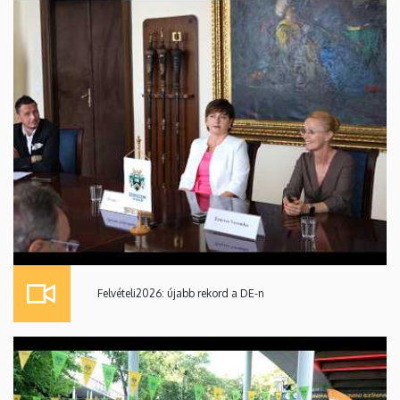
Felvételi2026: újabb rekord a DE-n