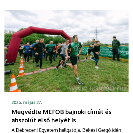
2026. május 27.
Megvédte MEFOB bajnoki címét és
abszolút első helyét is
A Debreceni Egyetem hallgatója, Békési Gergő idén