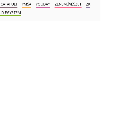
 CATAPULT
YMSA
YOUDAY
ZENEMŰVÉSZET
ZK
LD EGYETEM