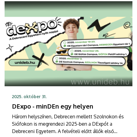
2025. október 31.
DExpo - minDEn egy helyen
Három helyszínen, Debrecen mellett Szolnokon és
Siófokon is megrendezi 2025-ben a DExpót a
Debreceni Egyetem. A felvételi előtt állók első