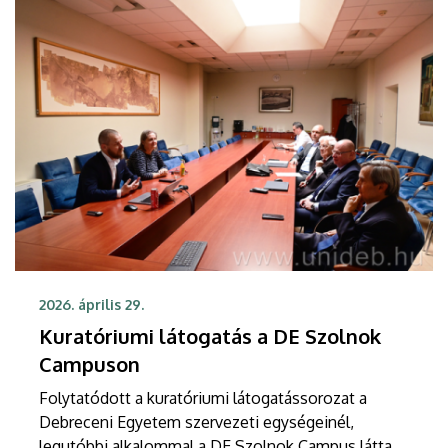
2026. április 29.
Kuratóriumi látogatás a DE Szolnok
Campuson
Folytatódott a kuratóriumi látogatássorozat a
Debreceni Egyetem szervezeti egységeinél,
legutóbbi alkalommal a DE Szolnok Campus látta