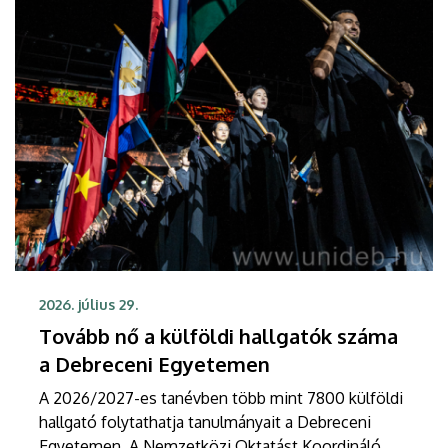
2026. július 29.
Tovább nő a külföldi hallgatók száma
a Debreceni Egyetemen
A 2026/2027-es tanévben több mint 7800 külföldi
hallgató folytathatja tanulmányait a Debreceni
Egyetemen. A Nemzetközi Oktatást Koordináló