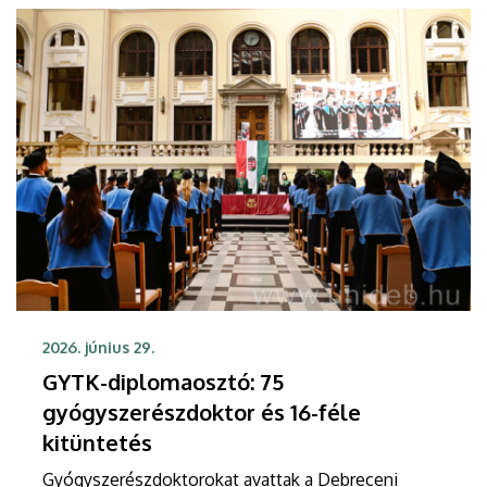
2026. június 29.
GYTK-diplomaosztó: 75
gyógyszerészdoktor és 16-féle
kitüntetés
Gyógyszerészdoktorokat avattak a Debreceni