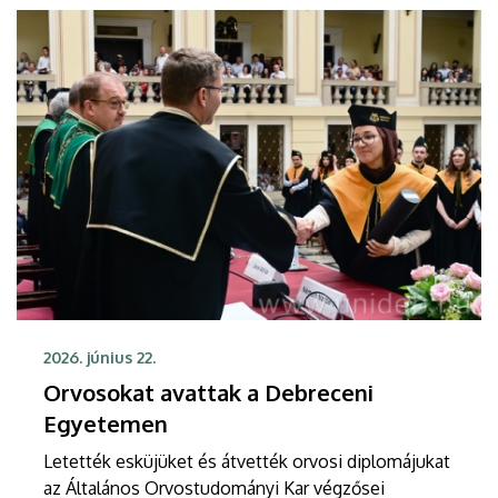
2026. június 22.
Orvosokat avattak a Debreceni
Egyetemen
Letették esküjüket és átvették orvosi diplomájukat
az Általános Orvostudományi Kar végzősei