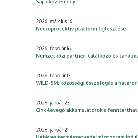
Sajtóközlemény
2026. március 16.
Neuroprotektív platform fejlesztése
2026. február 16.
Nemzetközi partneri találkozó és tanulm
2026. február 13.
WILD-SM: közösségi összefogás a határo
2026. január 23.
Cink-levegő akkumulátorok a fenntarthat
2026. január 21.
Hétéves természetvédelmi program indult