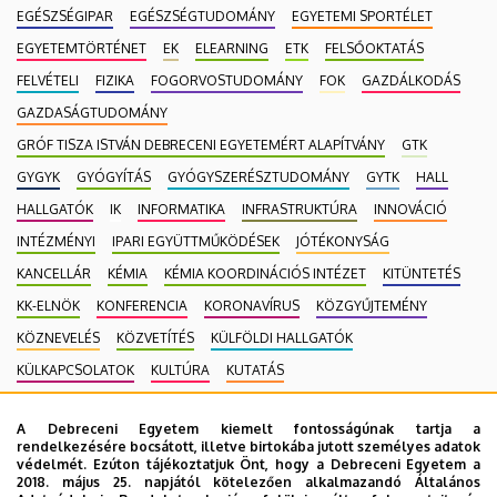
EGÉSZSÉGIPAR
EGÉSZSÉGTUDOMÁNY
EGYETEMI SPORTÉLET
EGYETEMTÖRTÉNET
EK
ELEARNING
ETK
FELSŐOKTATÁS
FELVÉTELI
FIZIKA
FOGORVOSTUDOMÁNY
FOK
GAZDÁLKODÁS
GAZDASÁGTUDOMÁNY
GRÓF TISZA ISTVÁN DEBRECENI EGYETEMÉRT ALAPÍTVÁNY
GTK
GYGYK
GYÓGYÍTÁS
GYÓGYSZERÉSZTUDOMÁNY
GYTK
HALL
HALLGATÓK
IK
INFORMATIKA
INFRASTRUKTÚRA
INNOVÁCIÓ
INTÉZMÉNYI
IPARI EGYÜTTMŰKÖDÉSEK
JÓTÉKONYSÁG
KANCELLÁR
KÉMIA
KÉMIA KOORDINÁCIÓS INTÉZET
KITÜNTETÉS
KK-ELNÖK
KONFERENCIA
KORONAVÍRUS
KÖZGYŰJTEMÉNY
KÖZNEVELÉS
KÖZVETÍTÉS
KÜLFÖLDI HALLGATÓK
KÜLKAPCSOLATOK
KULTÚRA
KUTATÁS
MAGÁNEGÉSZSÉGÜGYI SZOLGÁLTATÁS
MÉK
MK
A Debreceni Egyetem kiemelt fontosságúnak tartja a
MOBILITÁSI PROGRAM
MULTIMÉDIA
MŰSZAKI
NEKROLÓG
rendelkezésére bocsátott, illetve birtokába jutott személyes adatok
védelmét. Ezúton tájékoztatjuk Önt, hogy a Debreceni Egyetem a
NÉPEGÉSZSÉGÜGY
NEUROTECH
NEVELÉSTUDOMÁNY
NK
2018. május 25. napjától kötelezően alkalmazandó Általános