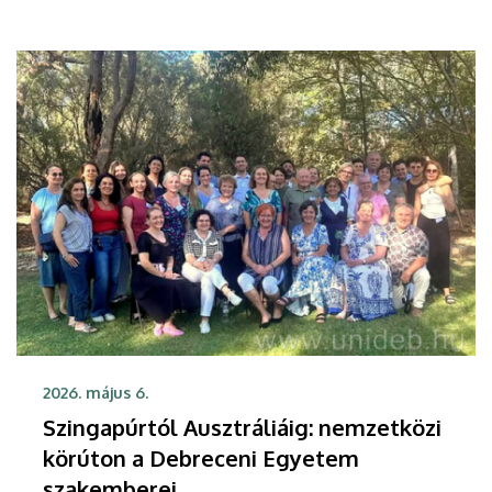
2026. május 6.
Szingapúrtól Ausztráliáig: nemzetközi
körúton a Debreceni Egyetem
szakemberei