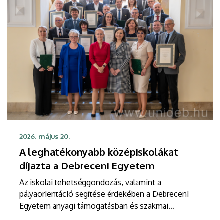
2026. május 20.
A leghatékonyabb középiskolákat
díjazta a Debreceni Egyetem
Az iskolai tehetséggondozás, valamint a
pályaorientáció segítése érdekében a Debreceni
Egyetem anyagi támogatásban és szakmai
elismerésben részesített tizenöt olyan