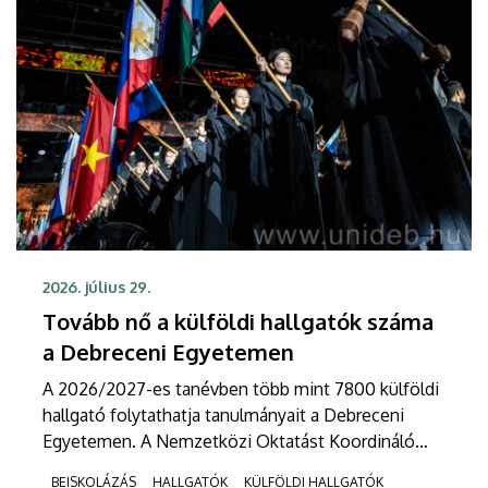
2026. július 29.
Tovább nő a külföldi hallgatók száma
a Debreceni Egyetemen
A 2026/2027-es tanévben több mint 7800 külföldi
hallgató folytathatja tanulmányait a Debreceni
Egyetemen. A Nemzetközi Oktatást Koordináló
Központ előzetes adatai szerint az első
BEISKOLÁZÁS
HALLGATÓK
KÜLFÖLDI HALLGATÓK