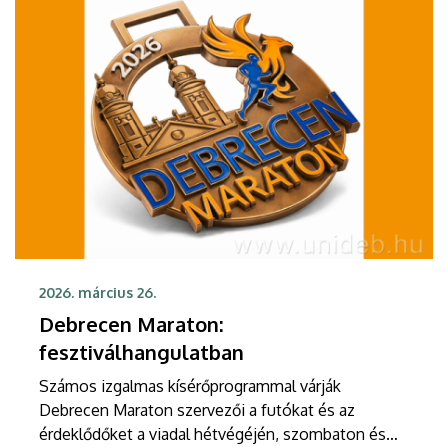
2026. március 26.
Debrecen Maraton:
fesztiválhangulatban
Számos izgalmas kísérőprogrammal várják
Debrecen Maraton szervezői a futókat és az
érdeklődőket a viadal hétvégéjén, szombaton és