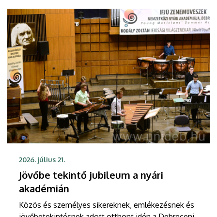
2026. július 21.
Jövőbe tekintő jubileum a nyári
akadémián
Közös és személyes sikereknek, emlékezésnek és
jövőbetekintésnek adott otthont idén a Debreceni