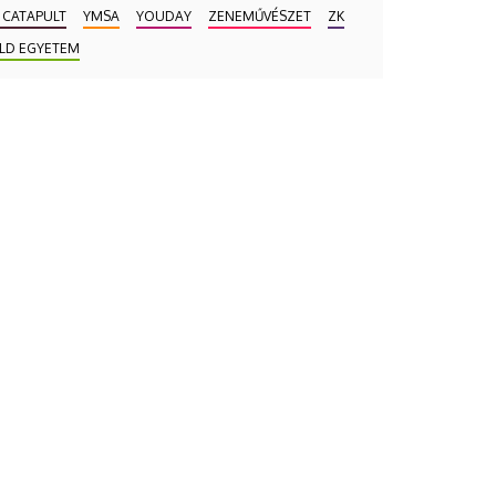
 CATAPULT
YMSA
YOUDAY
ZENEMŰVÉSZET
ZK
LD EGYETEM