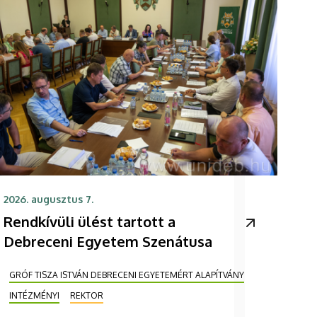
2026. augusztus 7.
Rendkívüli ülést tartott a
Debreceni Egyetem Szenátusa
GRÓF TISZA ISTVÁN DEBRECENI EGYETEMÉRT ALAPÍTVÁNY
INTÉZMÉNYI
REKTOR