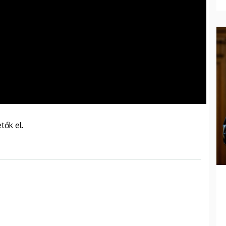
tők el.