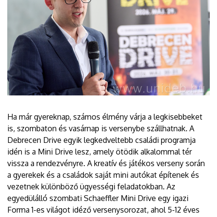
Ha már gyereknap, számos élmény várja a legkisebbeket
is, szombaton és vasárnap is versenybe szállhatnak. A
Debrecen Drive egyik legkedveltebb családi programja
idén is a Mini Drive lesz, amely ötödik alkalommal tér
vissza a rendezvényre. A kreatív és játékos verseny során
a gyerekek és a családok saját mini autókat építenek és
vezetnek különböző ügyességi feladatokban. Az
egyedülálló szombati Schaeffler Mini Drive egy igazi
Forma 1-es világot idéző versenysorozat, ahol 5-12 éves