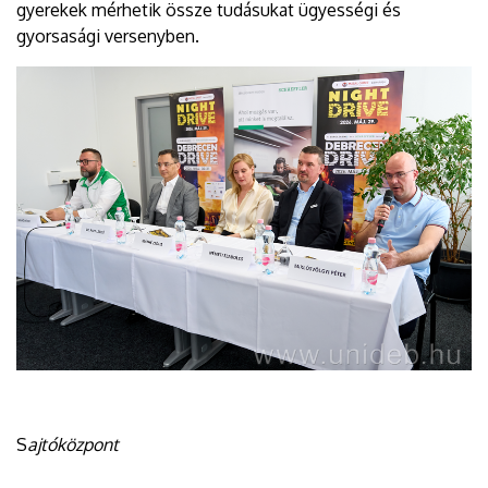
gyerekek mérhetik össze tudásukat ügyességi és
gyorsasági versenyben.
S
ajtóközpont