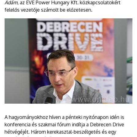
Ádám
, az EVE Power Hungary Kft. közkapcsolatokért
felelős vezetője számolt be előzetesen.
A hagyományokhoz híven a pénteki nyitónapon idén is
konferencia és szakmai fórum indítja a Debrecen Drive
hétvégéjét. Három kerekasztal-beszélgetés és egy