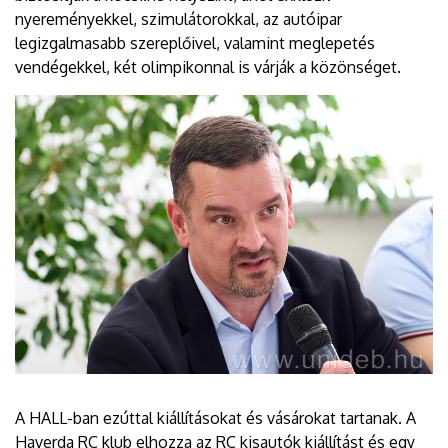
nyereményekkel, szimulátorokkal, az autóipar
legizgalmasabb szereplőivel, valamint meglepetés
vendégekkel, két olimpikonnal is várják a közönséget.
A HALL-ban ezúttal kiállításokat és vásárokat tartanak. A
Haverda RC klub elhozza az RC kisautók kiállítást és egy