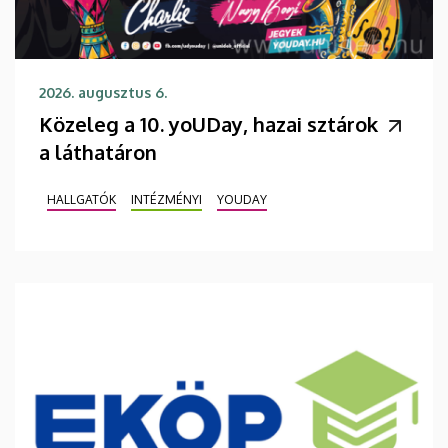
2026. augusztus 6.
Közeleg a 10. yoUDay, hazai sztárok
a láthatáron
HALLGATÓK
INTÉZMÉNYI
YOUDAY