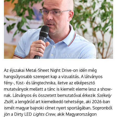
Az éjszakai Metal-Sheet Night Drive-on idén még
hangsúlyosabb szerepet kap a vizualitás. A látványos
fény-, füst- és lángtechnika, iletve az elképesztő
mutatványok mellett a tánc is kiemelt eleme lesz a show-
nak. Látványos és összetett bemutatóval érkezik
Székely
Zsófi
, a lengőrúd art kiemelkedő tehetsége, aki 2026-ban
ismét magyar bajnoki címet nyert sportágában. Sopronból
jön a Dirty LED
Lights Crew
, akik Magyarországon