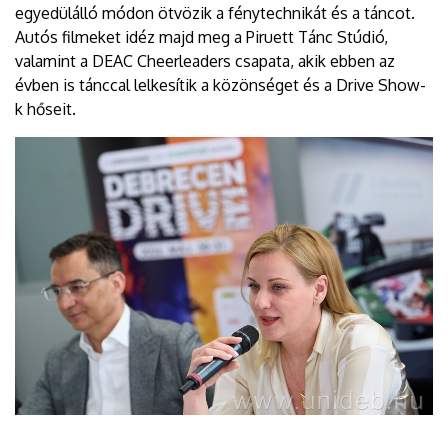
egyedülálló módon ötvözik a fénytechnikát és a táncot.
Autós filmeket idéz majd meg a Piruett Tánc Stúdió,
valamint a DEAC Cheerleaders csapata, akik ebben az
évben is tánccal lelkesítik a közönséget és a Drive Show-
k hőseit.