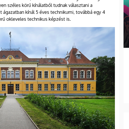
yen széles körű kínálatból tudnak választani a
Öt ágazatban kínál 5 éves technikumi, továbbá egy 4
ű okleveles technikus képzést is.