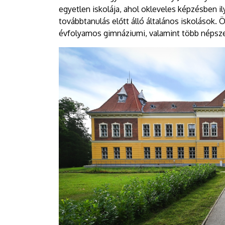
egyetlen iskolája, ahol okleveles képzésben il
továbbtanulás előtt álló általános iskolások. 
évfolyamos gimnáziumi, valamint több népszer