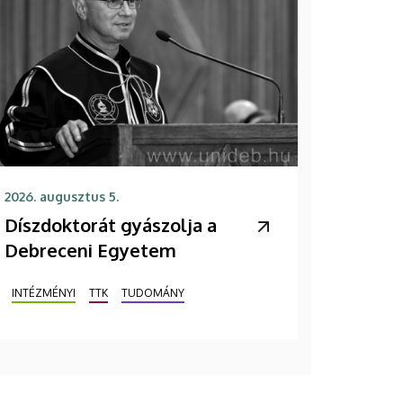
2026. augusztus 5.
Díszdoktorát gyászolja a
Debreceni Egyetem
INTÉZMÉNYI
TTK
TUDOMÁNY