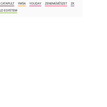
 CATAPULT
YMSA
YOUDAY
ZENEMŰVÉSZET
ZK
LD EGYETEM