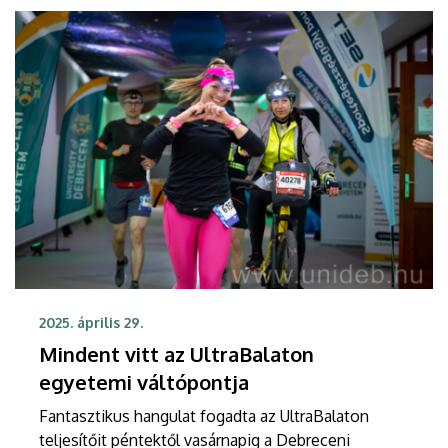
2025. április 29.
Mindent vitt az UltraBalaton
egyetemi váltópontja
Fantasztikus hangulat fogadta az UltraBalaton
teljesítőit péntektől vasárnapig a Debreceni