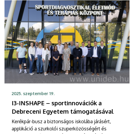
2025. szeptember 19.
I3-INSHAPE – sportinnovációk a
Debreceni Egyetem támogatásával
Kerékpár-busz a biztonságos iskolába járásért,
applikáció a szurkolói szuperközösségért és