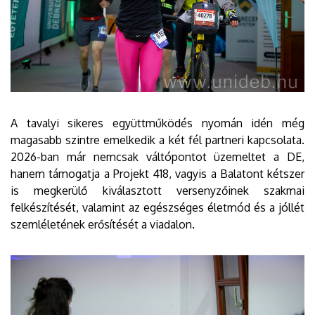
A tavalyi sikeres együttműködés nyomán idén még
magasabb szintre emelkedik a két fél partneri kapcsolata.
2026-ban már nemcsak váltópontot üzemeltet a DE,
hanem támogatja a Projekt 418, vagyis a Balatont kétszer
is megkerülő kiválasztott versenyzőinek szakmai
felkészítését, valamint az egészséges életmód és a jóllét
szemléletének erősítését a viadalon.