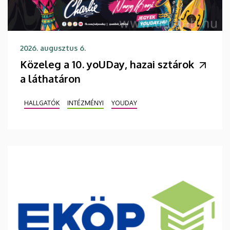
2026. augusztus 6.
Közeleg a 10. yoUDay, hazai sztárok
a láthatáron
HALLGATÓK
INTÉZMÉNYI
YOUDAY