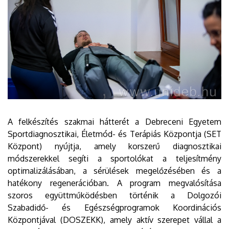
A felkészítés szakmai hátterét a Debreceni Egyetem
Sportdiagnosztikai, Életmód- és Terápiás Központja (SET
Központ) nyújtja, amely korszerű diagnosztikai
módszerekkel segíti a sportolókat a teljesítmény
optimalizálásában, a sérülések megelőzésében és a
hatékony regenerációban. A program megvalósítása
szoros együttműködésben történik a Dolgozói
Szabadidő- és Egészségprogramok Koordinációs
Központjával (DOSZEKK), amely aktív szerepet vállal a