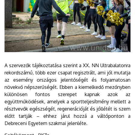
A szervezők tájékoztatása szerint a XX. NN Ultrabalatonra
rekordszámú, több ezer csapat regisztrált, ami jól mutatja
az esemény országos jelentőségét és folyamatosan
növekvő népszerűségét. Ebben a kiemelkedő mezőnyben
különösen fontos szerepet kapnak azok az
együttműködések, amelyek a sportteljesítmény mellett a
résztvevők egészségét, regenerációját és jóllétét is szem
előtt tartják – ehhez járul hozzá a váltóponton a
Debreceni Egyetem szakmai jelenléte.