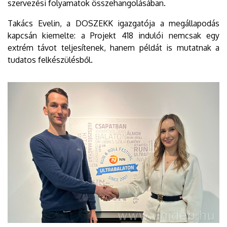
szervezési folyamatok összehangolásában.
Takács Evelin, a DOSZEKK igazgatója a megállapodás
kapcsán kiemelte: a Projekt 418 indulói nemcsak egy
extrém távot teljesítenek, hanem példát is mutatnak a
tudatos felkészülésből.