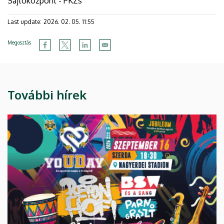
Sajtóközpont - PKZs
Last update:
2026. 02. 05. 11:55
Megosztás
További hírek