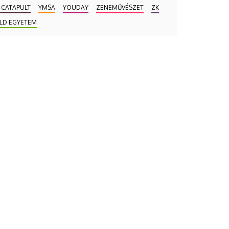
 CATAPULT
YMSA
YOUDAY
ZENEMŰVÉSZET
ZK
LD EGYETEM