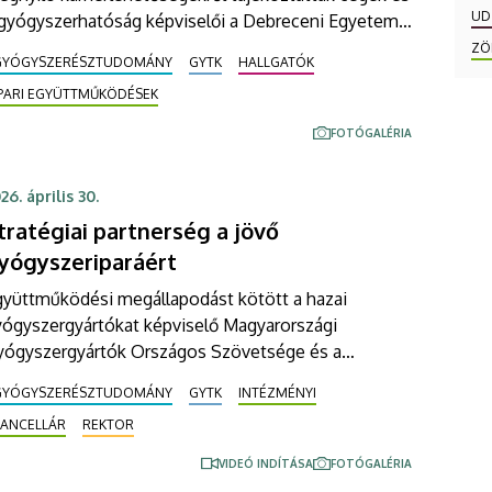
UD
 gyógyszerhatóság képviselői a Debreceni Egyetem
yógyszerésztudományi Karának végzős hallgatóit. A
ZÖ
GYÓGYSZERÉSZTUDOMÁNY
GYTK
HALLGATÓK
rriernapon kiderült, hogy a GYTK-n végzettek az
IPARI EGYÜTTMŰKÖDÉSEK
apkutatástól a gyógyszerfejlesztésig, a
tegellátástól a logisztikai rendszerekig kiemelkedő
FOTÓGALÉRIA
redményeket érnek el képzésüket követően.
26. április 30.
tratégiai partnerség a jövő
yógyszeriparáért
gyüttműködési megállapodást kötött a hazai
yógyszergyártókat képviselő Magyarországi
yógyszergyártók Országos Szövetsége és a
ebreceni Egyetem. A partnerség célja, hogy hosszú
GYÓGYSZERÉSZTUDOMÁNY
GYTK
INTÉZMÉNYI
von erősítse a hazai gyógyszeripar
KANCELLÁR
REKTOR
rsenyképességét, a kutatás-fejlesztési kapacitások
ejlesztését, valamint a természettudományos
VIDEÓ INDÍTÁSA
FOTÓGALÉRIA
elsőoktatás támogatását – mindezt az egyetem és