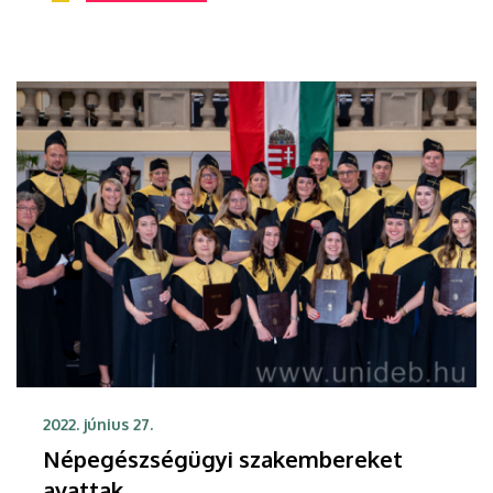
támogatásnak köszönhetően.
2022. június 27.
Népegészségügyi szakembereket
avattak