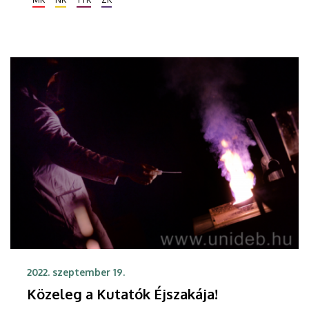
tevékenységet.
2022. szeptember 19.
Közeleg a Kutatók Éjszakája!