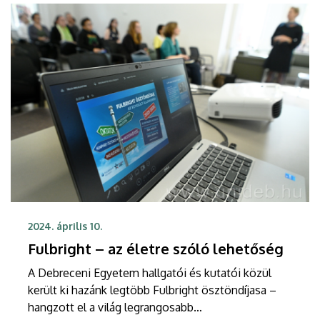
2024. április 10.
Fulbright – az életre szóló lehetőség
A Debreceni Egyetem hallgatói és kutatói közül
került ki hazánk legtöbb Fulbright ösztöndíjasa –
hangzott el a világ legrangosabb