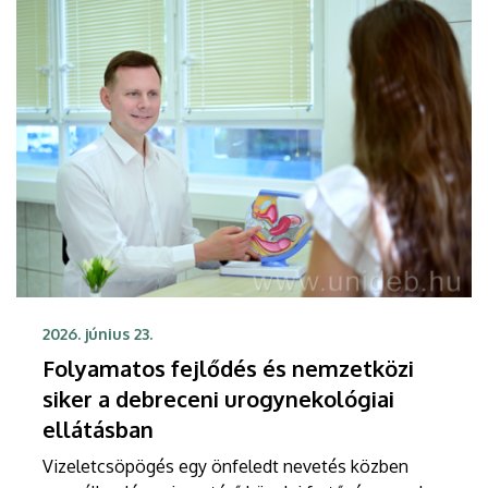
2026. június 23.
Folyamatos fejlődés és nemzetközi
siker a debreceni urogynekológiai
ellátásban
Vizeletcsöpögés egy önfeledt nevetés közben