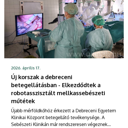
2026. április 17.
Új korszak a debreceni
betegellátásban - Elkezdődtek a
robotasszisztált mellkassebészeti
műtétek
Újabb mérföldkőhöz érkezett a Debreceni Egyetem
Klinikai Központ betegellátó tevékenysége. A
Sebészeti Klinikán már rendszeresen végeznek