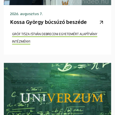
2026. augusztus 7.
Kossa György búcsúzó beszéde
GRÓF TISZA ISTVÁN DEBRECENI EGYETEMÉRT ALAPÍTVÁNY
INTÉZMÉNYI