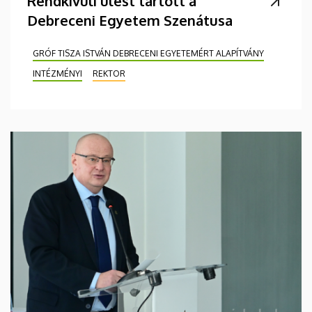
Rendkívüli ülést tartott a
Debreceni Egyetem Szenátusa
GRÓF TISZA ISTVÁN DEBRECENI EGYETEMÉRT ALAPÍTVÁNY
INTÉZMÉNYI
REKTOR