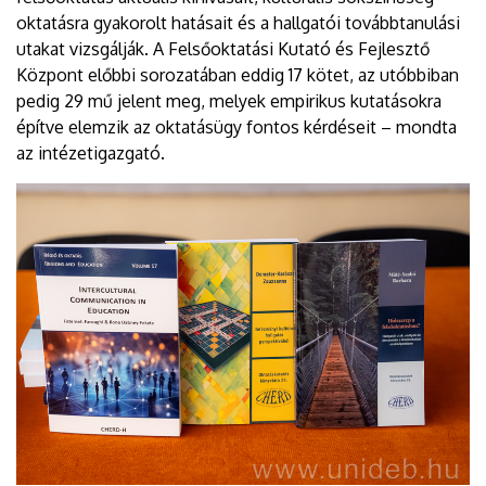
oktatásra gyakorolt hatásait és a hallgatói továbbtanulási
utakat vizsgálják. A Felsőoktatási Kutató és Fejlesztő
Központ előbbi sorozatában eddig 17 kötet, az utóbbiban
pedig 29 mű jelent meg, melyek empirikus kutatásokra
építve elemzik az oktatásügy fontos kérdéseit – mondta
az intézetigazgató.