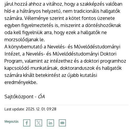
járul hozzá ahhoz a vitához, hogy a szakképzés valóban
híd-e a hátrányos helyzetű, nem tradicionális hallgatók
számára. Véleménye szerint a kötet fontos üzenete
egyben figyelmeztetés is, miszerint a döntéshozóknak
oda kell figyelniük arra, hogy ezek a hallgatók ne
morzsolódjanak le.
A könyvbemutató a Nevelés- és Művelődéstudományi
Intézet, a Nevelés- és Művelődéstudományi Doktori
Program, valamint az intézethez és a doktori programhoz
kapcsolódó munkatársak, doktoranduszok és hallgatók
számára kínált betekintést az újabb kutatási
eredményekbe.
Sajtóközpont -
ÓA
Last update:
2025. 12. 01. 09:28
Megosztás