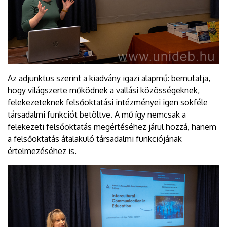
Az adjunktus szerint a kiadvány igazi alapmű: bemutatja,
hogy világszerte működnek a vallási közösségeknek,
felekezeteknek felsőoktatási intézményei igen sokféle
társadalmi funkciót betöltve. A mű így nemcsak a
felekezeti felsőoktatás megértéséhez járul hozzá, hanem
a felsőoktatás átalakuló társadalmi funkciójának
értelmezéséhez is.