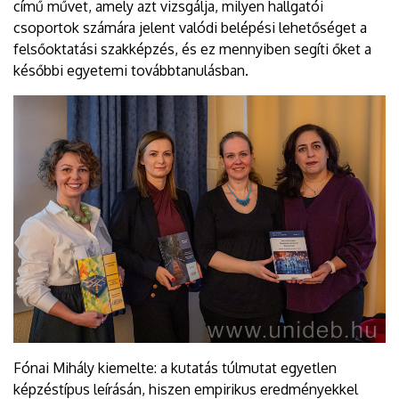
című művet, amely azt vizsgálja, milyen hallgatói
csoportok számára jelent valódi belépési lehetőséget a
felsőoktatási szakképzés, és ez mennyiben segíti őket a
későbbi egyetemi továbbtanulásban.
Fónai Mihály kiemelte: a kutatás túlmutat egyetlen
képzéstípus leírásán, hiszen empirikus eredményekkel