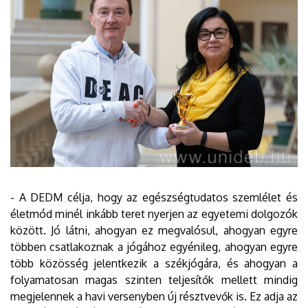
- A DEDM célja, hogy az egészségtudatos szemlélet és
életmód minél inkább teret nyerjen az egyetemi dolgozók
között. Jó látni, ahogyan ez megvalósul, ahogyan egyre
többen csatlakoznak a jógához egyénileg, ahogyan egyre
több közösség jelentkezik a székjógára, és ahogyan a
folyamatosan magas szinten teljesítők mellett mindig
megjelennek a havi versenyben új résztvevők is. Ez adja az