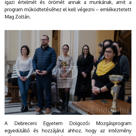
igazi értelmét és örömét annak a munkának, amit a
program működtetéséhez el kell végezni – emlékeztetett
Mag Zoltán.
A Debreceni Egyetem Dolgozói Mozgásprogram
egyedülálló és hozzájárul ahhoz, hogy az intézmény