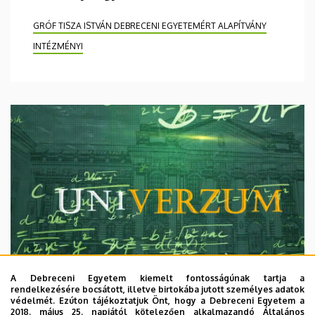
GRÓF TISZA ISTVÁN DEBRECENI EGYETEMÉRT ALAPÍTVÁNY
INTÉZMÉNYI
A Debreceni Egyetem kiemelt fontosságúnak tartja a
rendelkezésére bocsátott, illetve birtokába jutott személyes adatok
védelmét. Ezúton tájékoztatjuk Önt, hogy a Debreceni Egyetem a
2018. május 25. napjától kötelezően alkalmazandó Általános