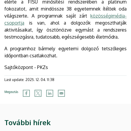
elérte a FISU minősítési rendszerében a platinum
fokozatot, amit mindössze 38 egyetemnek ítéltek oda
világszerte. A programnak saját zárt
közösségimédia-
csoportja
is van, ahol a dolgozók megoszthatják
aktivitásaikat, így ösztönözve egymást a rendszeres
testmozgásra, tudatosabb, egészségesebb életmódra.
A programhoz bármely egyetemi dolgozó tetszőleges
időpontban csatlakozhat.
Sajtóközpont - PKZs
Last update:
2025. 12. 04. 11:38
Megosztás
További hírek