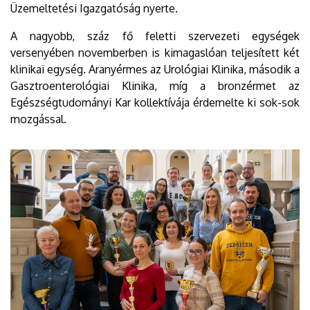
Üzemeltetési Igazgatóság nyerte.
A nagyobb, száz fő feletti szervezeti egységek
versenyében novemberben is kimagaslóan teljesített két
klinikai egység. Aranyérmes az Urológiai Klinika, második a
Gasztroenterológiai Klinika, míg a bronzérmet az
Egészségtudományi Kar kollektívája érdemelte ki sok-sok
mozgással.