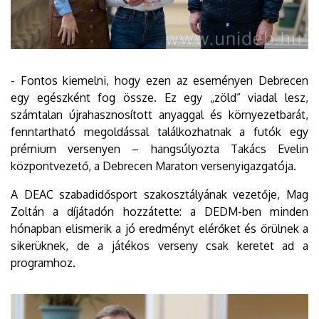
- Fontos kiemelni, hogy ezen az eseményen Debrecen
egy egészként fog össze. Ez egy „zöld” viadal lesz,
számtalan újrahasznosított anyaggal és környezetbarát,
fenntartható megoldással találkozhatnak a futók egy
prémium versenyen – hangsúlyozta Takács Evelin
központvezető, a Debrecen Maraton versenyigazgatója.
A DEAC szabadidősport szakosztályának vezetője, Mag
Zoltán a díjátadón hozzátette: a DEDM-ben minden
hónapban elismerik a jó eredményt elérőket és örülnek a
sikerüknek, de a játékos verseny csak keretet ad a
programhoz.