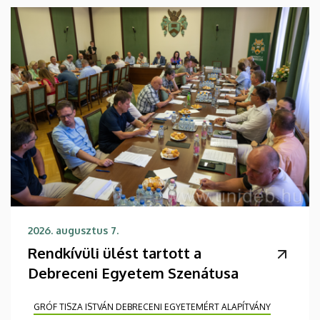
2026. augusztus 7.
Rendkívüli ülést tartott a
Debreceni Egyetem Szenátusa
GRÓF TISZA ISTVÁN DEBRECENI EGYETEMÉRT ALAPÍTVÁNY