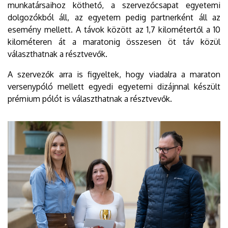
munkatársaihoz köthető, a szervezőcsapat egyetemi
dolgozókból áll, az egyetem pedig partnerként áll az
esemény mellett. A távok között az 1,7 kilométertől a 10
kilométeren át a maratonig összesen öt táv közül
választhatnak a résztvevők.
A szervezők arra is figyeltek, hogy viadalra a maraton
versenypóló mellett egyedi egyetemi dizájnnal készült
prémium pólót is választhatnak a résztvevők.