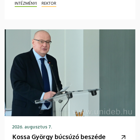
INTÉZMÉNYI
REKTOR
2026. augusztus 7.
Kossa György búcsúzó beszéde