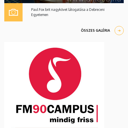
Paul Fox brit nagykövet látogatása a Debreceni
Egyetemen
ÖSSZES GALÉRIA