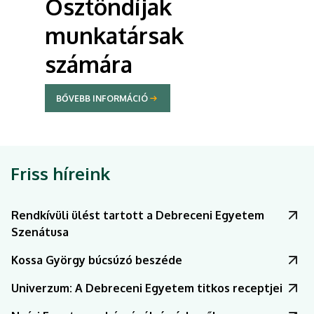
Ösztöndíjak
munkatársak
számára
BŐVEBB INFORMÁCIÓ
Friss híreink
Rendkívüli ülést tartott a Debreceni Egyetem
Szenátusa
Kossa György búcsúzó beszéde
Univerzum: A Debreceni Egyetem titkos receptjei