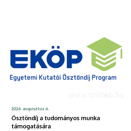
vehetnek részt szeptember közepén.
2026. augusztus 6.
Ösztöndíj a tudományos munka
támogatására