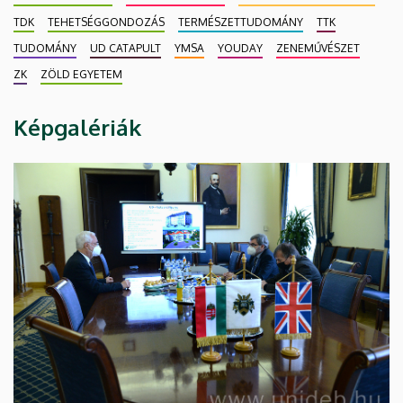
TDK
TEHETSÉGGONDOZÁS
TERMÉSZETTUDOMÁNY
TTK
TUDOMÁNY
UD CATAPULT
YMSA
YOUDAY
ZENEMŰVÉSZET
ZK
ZÖLD EGYETEM
Képgalériák