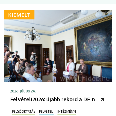
KIEMELT
2026. július 24.
Felvételi2026: újabb rekord a DE-n
FELSŐOKTATÁS
FELVÉTELI
INTÉZMÉNYI