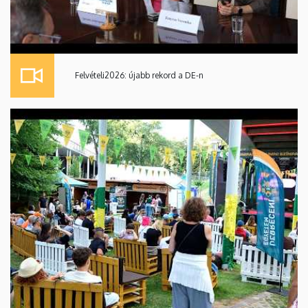
Felvételi2026: újabb rekord a DE-n