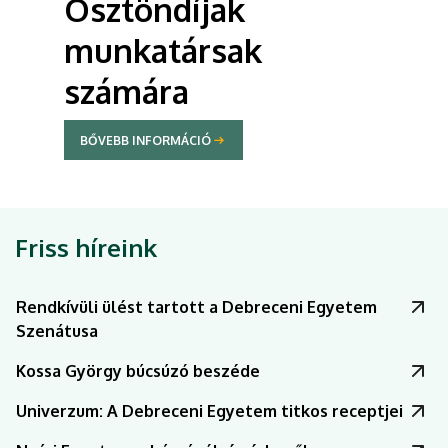
Akadémiai
Ifjúsági Díj
BŐVEBB INFORMÁCIÓ
Friss híreink
Rendkívüli ülést tartott a Debreceni Egyetem
Szenátusa
Kossa György búcsúzó beszéde
Univerzum: A Debreceni Egyetem titkos receptjei