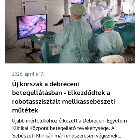
2026. április 17.
Új korszak a debreceni
betegellátásban - Elkezdődtek a
robotasszisztált mellkassebészeti
műtétek
Újabb mérföldkőhöz érkezett a Debreceni Egyetem
Klinikai Központ betegellátó tevékenysége. A
Sebészeti Klinikán már rendszeresen végeznek