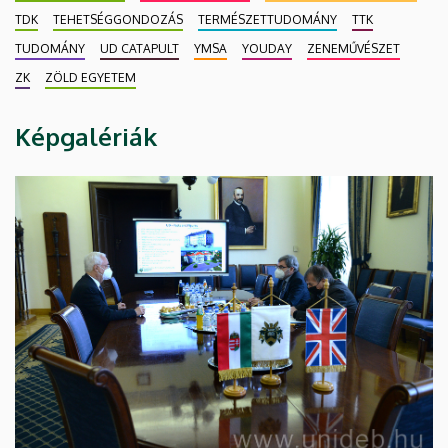
TDK
TEHETSÉGGONDOZÁS
TERMÉSZETTUDOMÁNY
TTK
TUDOMÁNY
UD CATAPULT
YMSA
YOUDAY
ZENEMŰVÉSZET
ZK
ZÖLD EGYETEM
Képgalériák