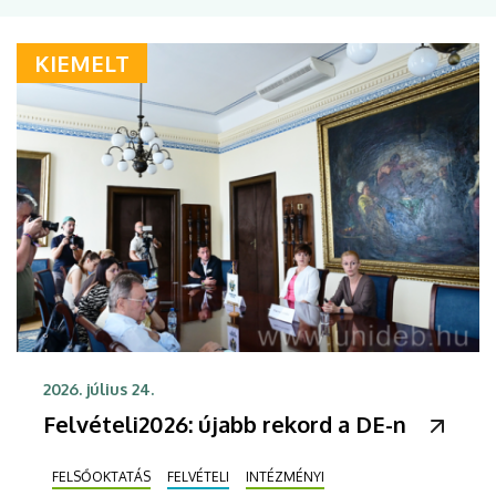
KIEMELT
2026. július 24.
Felvételi2026: újabb rekord a DE-n
FELSŐOKTATÁS
FELVÉTELI
INTÉZMÉNYI