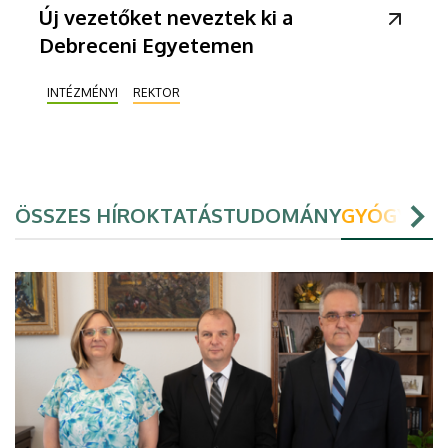
Új vezetőket neveztek ki a
Debreceni Egyetemen
INTÉZMÉNYI
REKTOR
ÖSSZES HÍR
OKTATÁS
TUDOMÁNY
GYÓGYÍTÁ