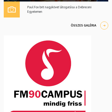
Paul Fox brit nagykövet látogatása a Debreceni
Egyetemen
ÖSSZES GALÉRIA