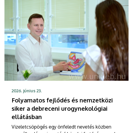
2026. június 23.
Folyamatos fejlődés és nemzetközi
siker a debreceni urogynekológiai
ellátásban
Vizeletcsöpögés egy önfeledt nevetés közben