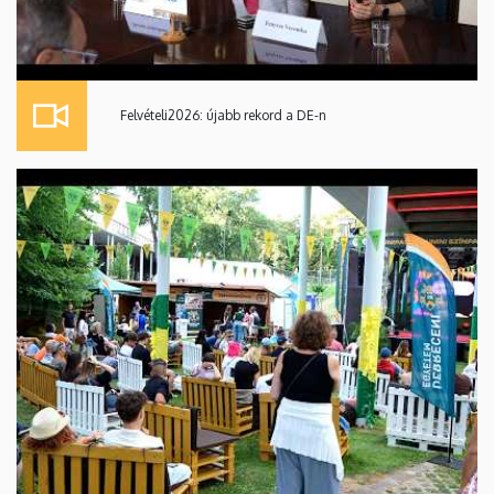
Felvételi2026: újabb rekord a DE-n