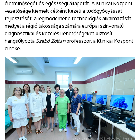
életminőségét és egészségi állapotát. A Klinikai Központ
vezetősége kiemelt célként kezeli a tüdőgyógyászat
fejlesztését, a legmodernebb technológiák alkalmazását,
mellyel a régió lakossága számára európai színvonalú
diagnosztikai és kezelési lehetőségeket biztosít –
hangsúlyozta
Szabó Zoltán
professzor, a Klinikai Központ
elnöke.