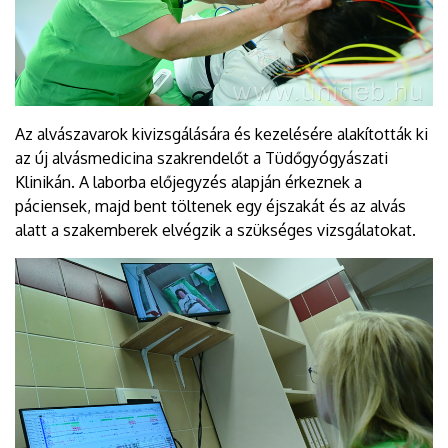
Az alvászavarok kivizsgálására és kezelésére alakították ki
az új alvásmedicina szakrendelőt a Tüdőgyógyászati
Klinikán. A laborba előjegyzés alapján érkeznek a
páciensek, majd bent töltenek egy éjszakát és az alvás
alatt a szakemberek elvégzik a szükséges vizsgálatokat.