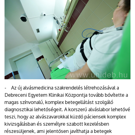
- Az új alvásmedicina szakrendelés létrehozásával a
Debreceni Egyetem Klinikai Központja tovább bővítette a
magas színvonalú, komplex betegellátást szolgáló
diagnosztikai lehetőségeit. A korszerű alváslabor lehetővé
teszi, hogy az alvászavarokkal küzdő páciensek komplex
kivizsgálásban és személyre szabott kezelésben
részesüljenek, ami jelentősen javíthatja a betegek