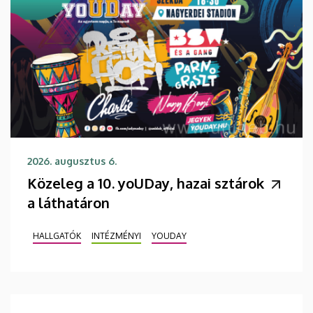
2026. augusztus 6.
Közeleg a 10. yoUDay, hazai sztárok
a láthatáron
HALLGATÓK
INTÉZMÉNYI
YOUDAY