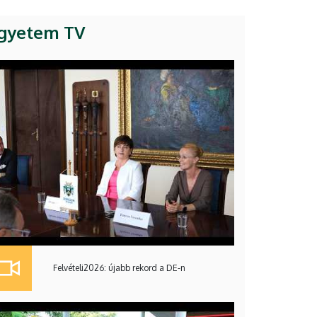
gyetem TV
Felvételi2026: újabb rekord a DE-n