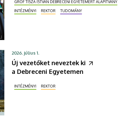
GRÓF TISZA ISTVÁN DEBRECENI EGYETEMÉRT ALAPÍTVÁNY
INTÉZMÉNYI
REKTOR
TUDOMÁNY
2026. július 1.
Új vezetőket neveztek ki
a Debreceni Egyetemen
INTÉZMÉNYI
REKTOR