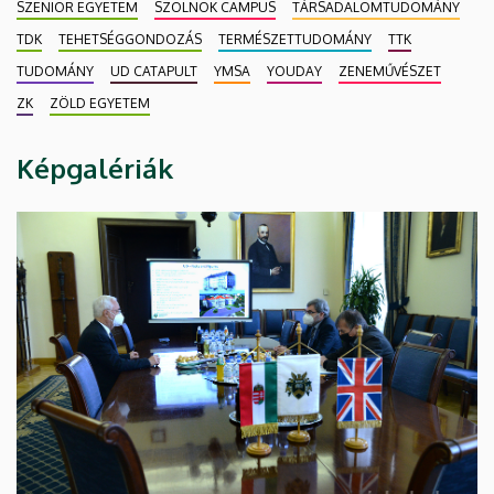
SZENIOR EGYETEM
SZOLNOK CAMPUS
TÁRSADALOMTUDOMÁNY
TDK
TEHETSÉGGONDOZÁS
TERMÉSZETTUDOMÁNY
TTK
TUDOMÁNY
UD CATAPULT
YMSA
YOUDAY
ZENEMŰVÉSZET
ZK
ZÖLD EGYETEM
Képgalériák