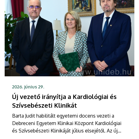
2026. június 29.
Új vezető irányítja a Kardiológiai és
Szívsebészeti Klinikát
Barta Judit habilitált egyetemi docens vezeti a
Debreceni Egyetem Klinikai Központ Kardiológiai
és Szívsebészeti Klinikáját július elsejétől. Az új
klinikaigazgató megbízását Szabó Zoltán