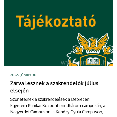
2026. június 30.
Zárva lesznek a szakrendelők július
elsején
Szünetelnek a szakrendelések a Debreceni
Egyetem Klinikai Központ mindhárom campusán, a
Nagyerdei Campuson, a Kenézy Gyula Campuson, a