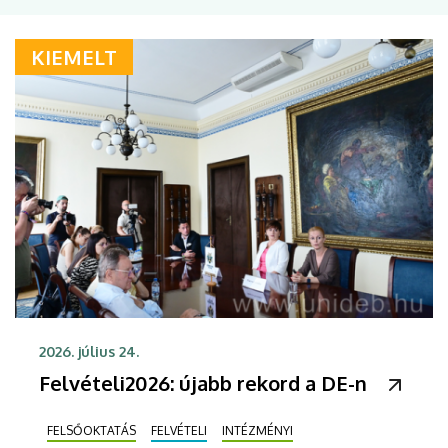
KIEMELT
2026. július 24.
Felvételi2026: újabb rekord a DE-n
FELSŐOKTATÁS
FELVÉTELI
INTÉZMÉNYI