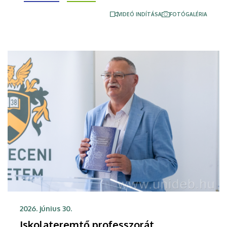
Betegellátásért Emlékérmet.
VIDEÓ INDÍTÁSA
FOTÓGALÉRIA
2026. június 30.
Iskolateremtő professzorát