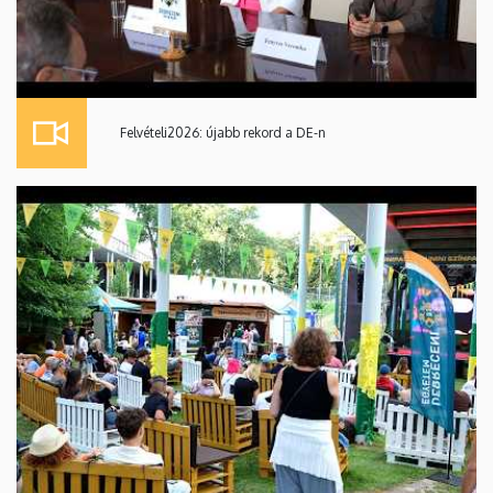
Felvételi2026: újabb rekord a DE-n