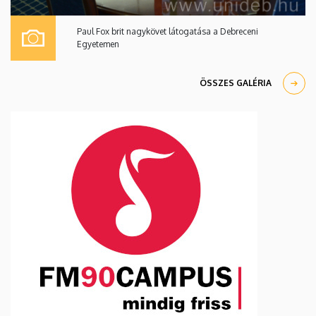
Paul Fox brit nagykövet látogatása a Debreceni
Egyetemen
ÖSSZES GALÉRIA