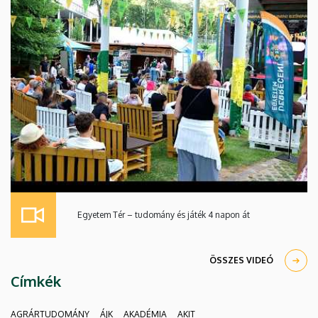
Egyetem Tér – tudomány és játék 4 napon át
ÖSSZES VIDEÓ
Címkék
AGRÁRTUDOMÁNY
ÁJK
AKADÉMIA
AKIT