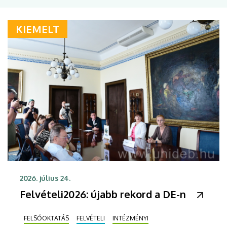
KIEMELT
2026. július 24.
Felvételi2026: újabb rekord a DE-n
FELSŐOKTATÁS
FELVÉTELI
INTÉZMÉNYI