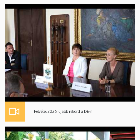
Felvételi2026: újabb rekord a DE-n