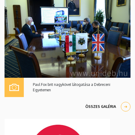
Paul Fox brit nagykövet látogatása a Debreceni
Egyetemen
ÖSSZES GALÉRIA