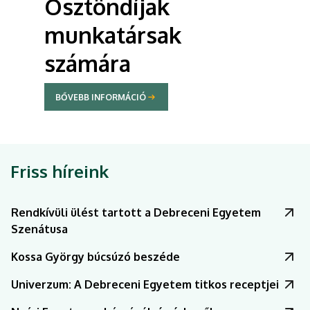
Ösztöndíjak
munkatársak
számára
BŐVEBB INFORMÁCIÓ
Friss híreink
Rendkívüli ülést tartott a Debreceni Egyetem
Szenátusa
Kossa György búcsúzó beszéde
Univerzum: A Debreceni Egyetem titkos receptjei