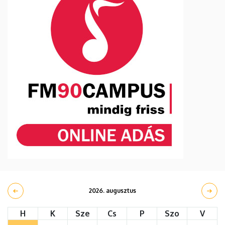
2026. augusztus
H
K
Sze
Cs
P
Szo
V