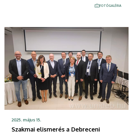
május 14-én, szerdán a Debreceni Egyetem
FOTÓGALÉRIA
Innovációs Központjában.
2025. május 15.
Szakmai elismerés a Debreceni