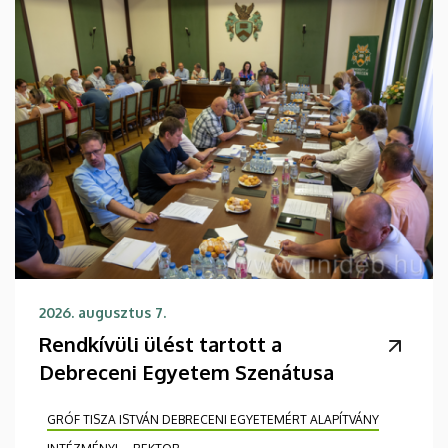
2026. augusztus 7.
Rendkívüli ülést tartott a
Debreceni Egyetem Szenátusa
GRÓF TISZA ISTVÁN DEBRECENI EGYETEMÉRT ALAPÍTVÁNY