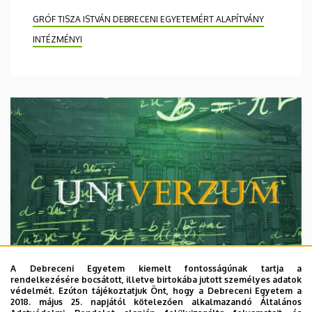
GRÓF TISZA ISTVÁN DEBRECENI EGYETEMÉRT ALAPÍTVÁNY
INTÉZMÉNYI
A Debreceni Egyetem kiemelt fontosságúnak tartja a
rendelkezésére bocsátott, illetve birtokába jutott személyes adatok
védelmét. Ezúton tájékoztatjuk Önt, hogy a Debreceni Egyetem a
2018. május 25. napjától kötelezően alkalmazandó Általános