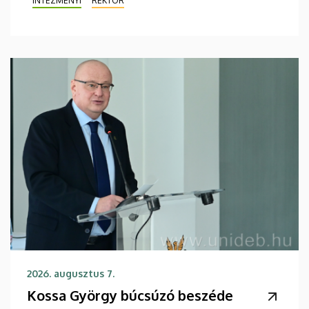
INTÉZMÉNYI
REKTOR
2026. augusztus 7.
Kossa György búcsúzó beszéde