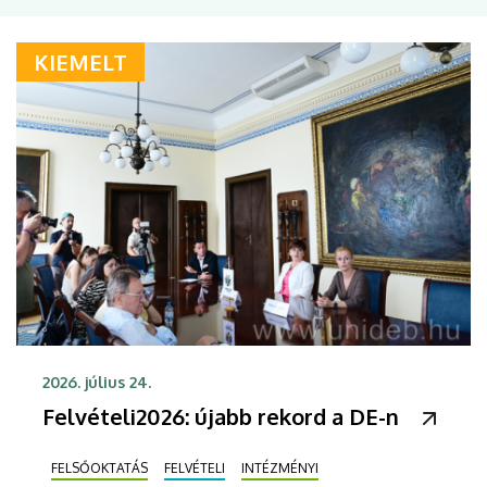
KIEMELT
2026. július 24.
Felvételi2026: újabb rekord a DE-n
FELSŐOKTATÁS
FELVÉTELI
INTÉZMÉNYI