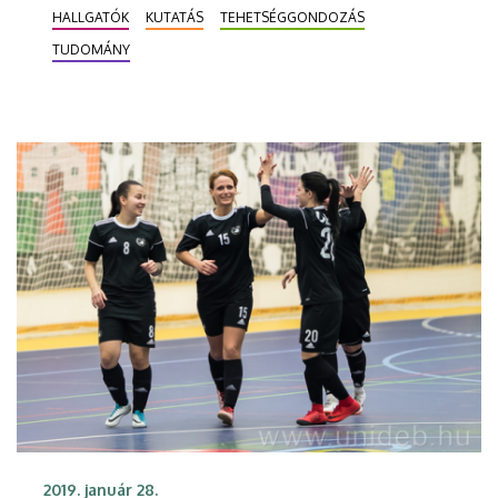
pályázó a Debreceni Egyetem Tudományos
HALLGATÓK
KUTATÁS
TEHETSÉGGONDOZÁS
Igazgatóságának konferenciáján.
TUDOMÁNY
2019. január 28.