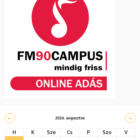
2026. augusztus
H
K
Sze
Cs
P
Szo
V