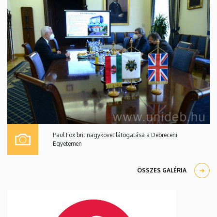
Paul Fox brit nagykövet látogatása a Debreceni
Egyetemen
ÖSSZES GALÉRIA