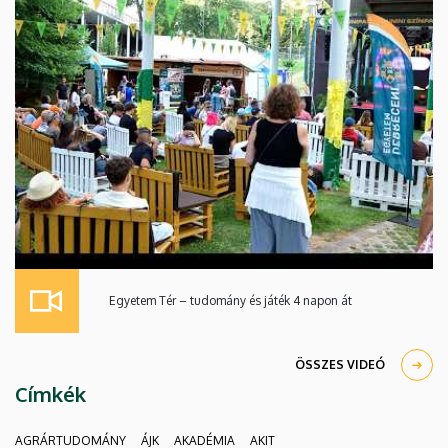
Egyetem Tér – tudomány és játék 4 napon át
ÖSSZES VIDEÓ
Címkék
AGRÁRTUDOMÁNY
ÁJK
AKADÉMIA
AKIT