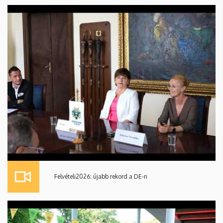
Felvételi2026: újabb rekord a DE-n