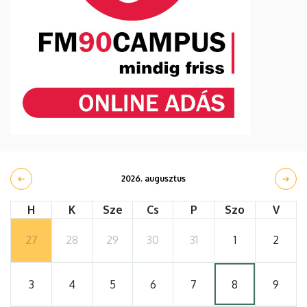
2026. augusztus
H
K
Sze
Cs
P
Szo
V
27
28
29
30
31
1
2
3
4
5
6
7
8
9