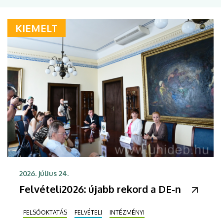
KIEMELT
2026. július 24.
Felvételi2026: újabb rekord a DE-n
FELSŐOKTATÁS
FELVÉTELI
INTÉZMÉNYI