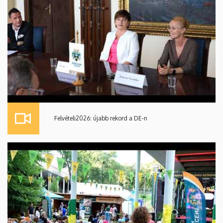
Felvételi2026: újabb rekord a DE-n