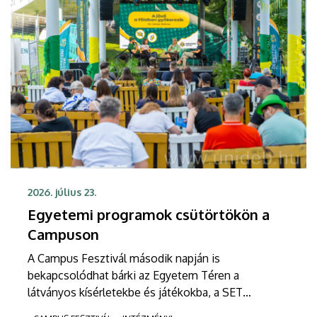
2026. július 23.
Egyetemi programok csütörtökön a
Campuson
A Campus Fesztivál második napján is
bekapcsolódhat bárki az Egyetem Téren a
látványos kísérletekbe és játékokba, a SET
Központban pedig újra megnyílik az Egészségpont.