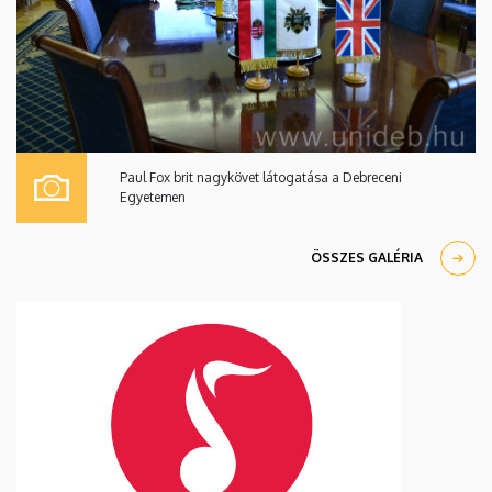
Paul Fox brit nagykövet látogatása a Debreceni
Egyetemen
ÖSSZES GALÉRIA