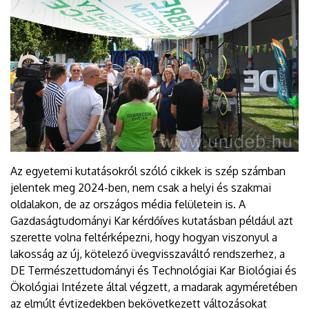
Az egyetemi kutatásokról szóló cikkek is szép számban
jelentek meg 2024-ben, nem csak a helyi és szakmai
oldalakon, de az országos média felületein is. A
Gazdaságtudományi Kar kérdőíves kutatásban például azt
szerette volna feltérképezni, hogy hogyan viszonyul a
lakosság az új, kötelező üvegvisszaváltó rendszerhez, a
DE Természettudományi és Technológiai Kar Biológiai és
Ökológiai Intézete által végzett, a madarak agyméretében
az elmúlt évtizedekben bekövetkezett változásokat