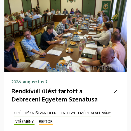
2026. augusztus 7.
Rendkívüli ülést tartott a
Debreceni Egyetem Szenátusa
GRÓF TISZA ISTVÁN DEBRECENI EGYETEMÉRT ALAPÍTVÁNY
INTÉZMÉNYI
REKTOR