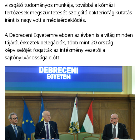
vizsgáló tudományos munkája, továbbá a kórházi
fertőzések megszüntetését szolgáló bakteriofág kutatás
iránt is nagy volt a médiaérdeklődés.
A Debreceni Egyetemre ebben az évben is a világ minden
tájáról érkeztek delegációk, több mint 20 ország
képviselőjét fogatták az intézmény vezetői a
sajtónyilvánossága előtt.