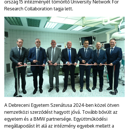
ország 15 intézményét tömörítő University Network For
Research Collaboration tagja lett.
A Debreceni Egyetem Szenátusa 2024-ben közel ötven
nemzetközi szerződést hagyott jóvá. Tovább bővült az
egyetem és a BMW partnersége. Együttműködési
megállapodást írt alá az intézmény egyebek mellett a