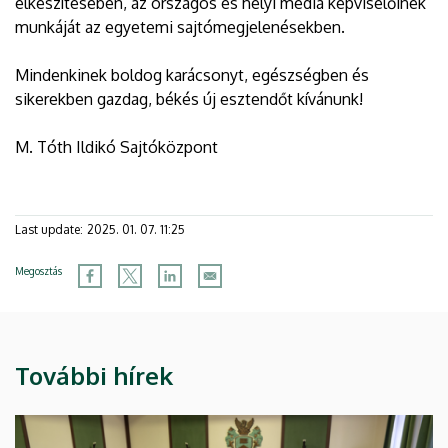
elkészítésében, az országos és helyi média képviselőinek
munkáját az egyetemi sajtómegjelenésekben.
Mindenkinek boldog karácsonyt, egészségben és
sikerekben gazdag, békés új esztendőt kívánunk!
M. Tóth Ildikó Sajtóközpont
Last update:
2025. 01. 07. 11:25
Megosztás
További hírek