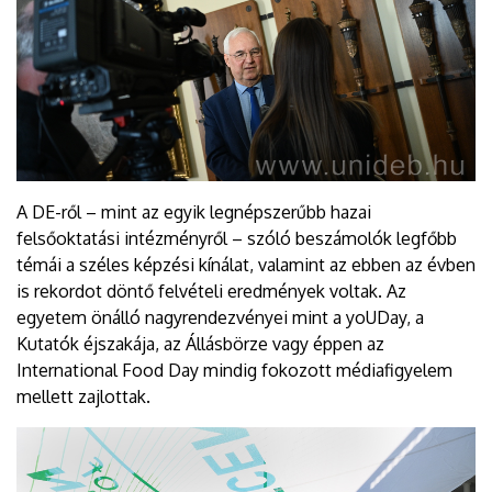
A DE-ről – mint az egyik legnépszerűbb hazai
felsőoktatási intézményről – szóló beszámolók legfőbb
témái a széles képzési kínálat, valamint az ebben az évben
is rekordot döntő felvételi eredmények voltak. Az
egyetem önálló nagyrendezvényei mint a yoUDay, a
Kutatók éjszakája, az Állásbörze vagy éppen az
International Food Day mindig fokozott médiafigyelem
mellett zajlottak.