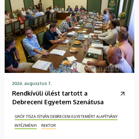
2026. augusztus 7.
Rendkívüli ülést tartott a
Debreceni Egyetem Szenátusa
GRÓF TISZA ISTVÁN DEBRECENI EGYETEMÉRT ALAPÍTVÁNY
INTÉZMÉNYI
REKTOR