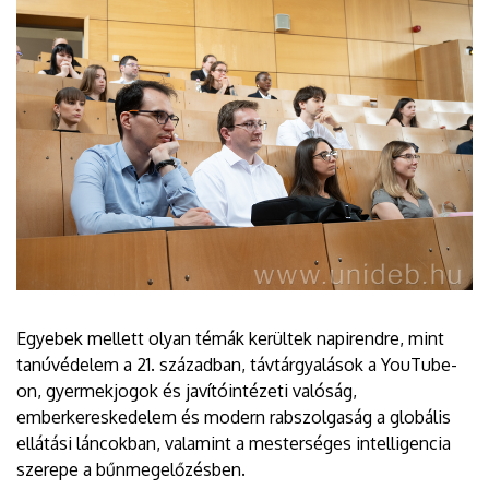
Egyebek mellett olyan témák kerültek napirendre, mint
tanúvédelem a 21. században, távtárgyalások a YouTube-
on, gyermekjogok és javítóintézeti valóság,
emberkereskedelem és modern rabszolgaság a globális
ellátási láncokban, valamint a mesterséges intelligencia
szerepe a bűnmegelőzésben.