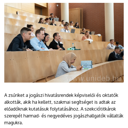
A zsűriket a jogászi hivatásrendek képviselői és oktatók
alkották, akik ha kellett, szakmai segítséget is adtak az
előadóknak kutatásuk folytatásához. A szekciótitkárok
szerepét harmad- és negyedéves jogászhallgatók vállalták
magukra.