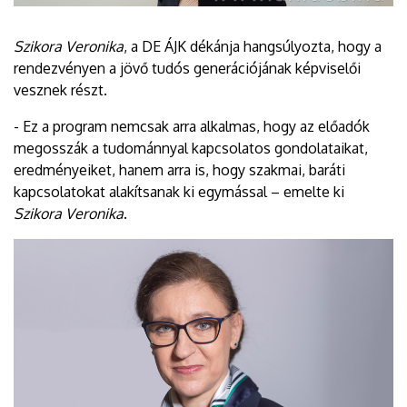
Szikora Veronika
, a DE ÁJK dékánja hangsúlyozta, hogy a
rendezvényen a jövő tudós generációjának képviselői
vesznek részt.
- Ez a program nemcsak arra alkalmas, hogy az előadók
megosszák a tudománnyal kapcsolatos gondolataikat,
eredményeiket, hanem arra is, hogy szakmai, baráti
kapcsolatokat alakítsanak ki egymással – emelte ki
Szikora Veronika
.