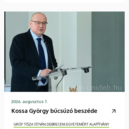
2026. augusztus 7.
Kossa György búcsúzó beszéde
GRÓF TISZA ISTVÁN DEBRECENI EGYETEMÉRT ALAPÍTVÁNY