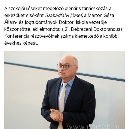
A szekcióüléseket megelőző plenáris tanácskozásra
érkezőket elsőként
Szabadfalvi József
, a Marton Géza
Állam- és Jogtudományok Doktori iskola vezetője
köszöntötte, aki elmondta: a 21. Debreceni Doktorandusz
Konferencia résztvevőinek száma kiemelkedő a korábbi
évekhez képest.