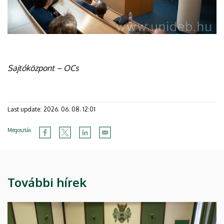
Sajtóközpont – OCs
Last update:
2026. 06. 08. 12:01
Megosztás
További hírek