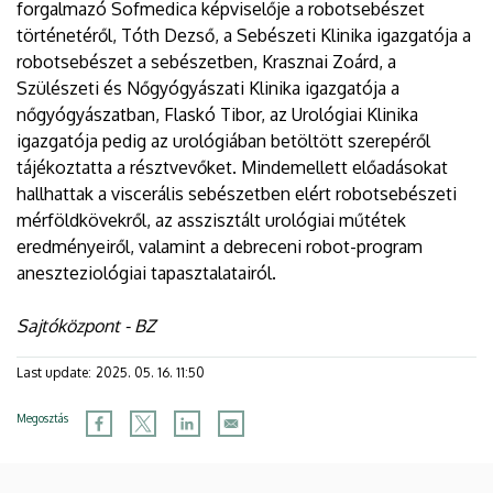
forgalmazó Sofmedica képviselője a robotsebészet
történetéről, Tóth Dezső, a Sebészeti Klinika igazgatója a
robotsebészet a sebészetben, Krasznai Zoárd, a
Szülészeti és Nőgyógyászati Klinika igazgatója a
nőgyógyászatban, Flaskó Tibor, az Urológiai Klinika
igazgatója pedig az urológiában betöltött szerepéről
tájékoztatta a résztvevőket. Mindemellett előadásokat
hallhattak a viscerális sebészetben elért robotsebészeti
mérföldkövekről, az asszisztált urológiai műtétek
eredményeiről, valamint a debreceni robot-program
aneszteziológiai tapasztalatairól.
Sajtóközpont - BZ
Last update:
2025. 05. 16. 11:50
Megosztás