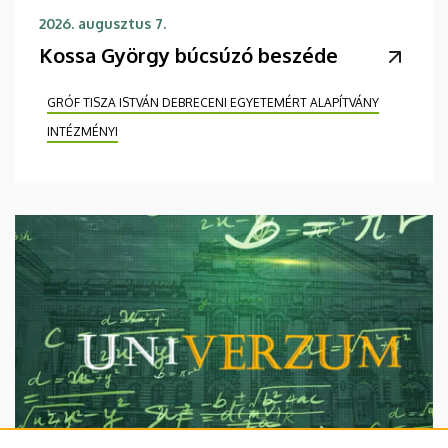
2026. augusztus 7.
Kossa György búcsúzó beszéde
GRÓF TISZA ISTVÁN DEBRECENI EGYETEMÉRT ALAPÍTVÁNY
INTÉZMÉNYI