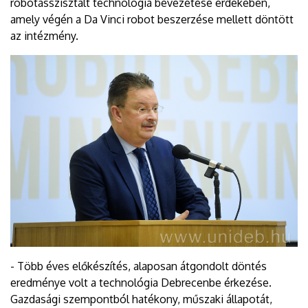
robotasszisztált technológia bevezetése érdekében,
amely végén a Da Vinci robot beszerzése mellett döntött
az intézmény.
- Több éves előkészítés, alaposan átgondolt döntés
eredménye volt a technológia Debrecenbe érkezése.
Gazdasági szempontból hatékony, műszaki állapotát,