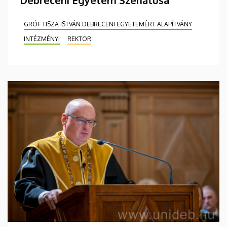
GRÓF TISZA ISTVÁN DEBRECENI EGYETEMÉRT ALAPÍTVÁNY
INTÉZMÉNYI
REKTOR