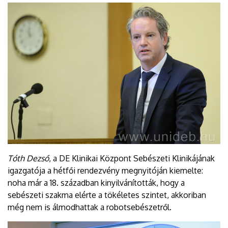
Tóth Dezső
, a DE Klinikai Központ Sebészeti Klinikájának
igazgatója a hétfői rendezvény megnyitóján kiemelte:
noha már a 18. században kinyilvánították, hogy a
sebészeti szakma elérte a tökéletes szintet, akkoriban
még nem is álmodhattak a robotsebészetről.