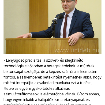
- Lenyűgöző precizitás, a szövet- és idegkímélő
technológia elsősorban a betegek érdekeit, a műtétek
biztonságát szolgálja, de a képzés számára is kiemelten
fontos, a szakemberek betekintést nyerhetnek abba, hogy
miként integrálják a gyakorlati munkába ezt a tudást,
illetve az egyéni gyakorlatokra alkalmas
szimulátorállomások is elérhetőbbé válnak. Bízom abban,
hogy egyre inkább a hallgatók ismeretanyagának és