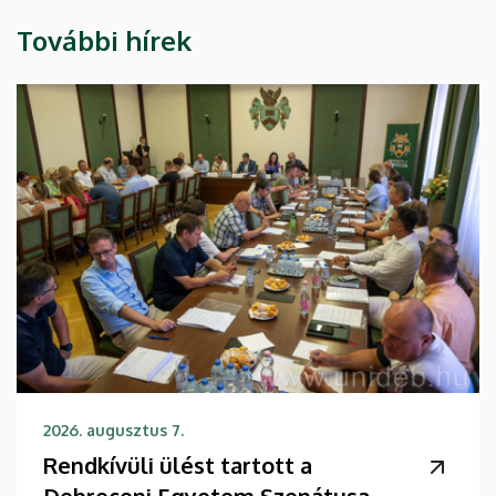
További hírek
2026. augusztus 7.
Rendkívüli ülést tartott a
Debreceni Egyetem Szenátusa