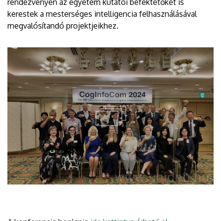
rendezvényen az egyetem kutatói befektetőket is
kerestek a mesterséges intelligencia felhasználásával
megvalósítandó projektjeikhez.