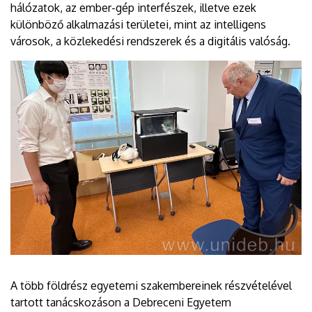
hálózatok, az ember-gép interfészek, illetve ezek
különböző alkalmazási területei, mint az intelligens
városok, a közlekedési rendszerek és a digitális valóság.
A több földrész egyetemi szakembereinek részvételével
tartott tanácskozáson a Debreceni Egyetem