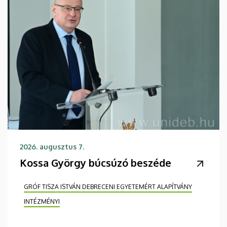
2026. augusztus 7.
Kossa György búcsúzó beszéde
GRÓF TISZA ISTVÁN DEBRECENI EGYETEMÉRT ALAPÍTVÁNY
INTÉZMÉNYI