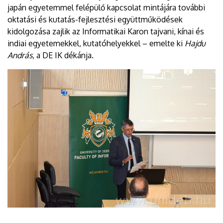
japán egyetemmel felépülő kapcsolat mintájára további
oktatási és kutatás-fejlesztési együttműködések
kidolgozása zajlik az Informatikai Karon tajvani, kínai és
indiai egyetemekkel, kutatóhelyekkel – emelte ki
Hajdu
András
, a DE IK dékánja.