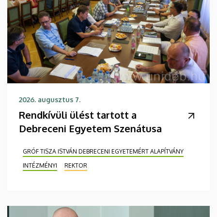
2026. augusztus 7.
Rendkívüli ülést tartott a
Debreceni Egyetem Szenátusa
GRÓF TISZA ISTVÁN DEBRECENI EGYETEMÉRT ALAPÍTVÁNY
INTÉZMÉNYI
REKTOR