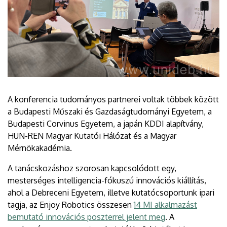
A konferencia tudományos partnerei voltak többek között
a Budapesti Műszaki és Gazdaságtudományi Egyetem, a
Budapesti Corvinus Egyetem, a japán KDDI alapítvány,
HUN-REN Magyar Kutatói Hálózat és a Magyar
Mérnökakadémia.
A tanácskozáshoz szorosan kapcsolódott egy,
mesterséges intelligencia-fókuszú innovációs kiállítás,
ahol a Debreceni Egyetem, illetve kutatócsoportunk ipari
tagja, az Enjoy Robotics összesen
14 MI alkalmazást
bemutató innovációs poszterrel jelent meg
. A