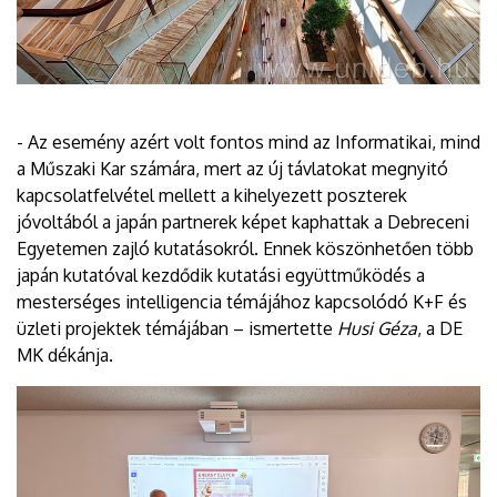
- Az esemény azért volt fontos mind az Informatikai, mind
a Műszaki Kar számára, mert az új távlatokat megnyitó
kapcsolatfelvétel mellett a kihelyezett poszterek
jóvoltából a japán partnerek képet kaphattak a Debreceni
Egyetemen zajló kutatásokról. Ennek köszönhetően több
japán kutatóval kezdődik kutatási együttműködés a
mesterséges intelligencia témájához kapcsolódó K+F és
üzleti projektek témájában – ismertette
Husi Géza
, a DE
MK dékánja.