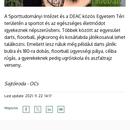
A Sporttudományi Intézet és a DEAC közös Egyetem Téri
területén a sportot és az egészséges életmódot
igyekeznek népszerűsíteni. Többek között az egyesület
darts, floorball, jégkorong és kosárlabda játékosaival lehet
találkozni. Emellett lesz náluk még például darts játék:
bullra és 180-ra dobás, floorball ügyességi pálya, célba
rúgás, a gyerekeknek pedig ugróiskola és aszfaltrajz
verseny.
Sajtóiroda - OCs
Last update:
2021. 11. 22. 14:17
Megosztás