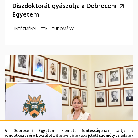
Díszdoktorát gyászolja a Debreceni
Egyetem
INTÉZMÉNYI
TTK
TUDOMÁNY
A Debreceni Egyetem kiemelt fontosságúnak tartja a
rendelkezésére bocsátott, illetve birtokába jutott személyes adatok