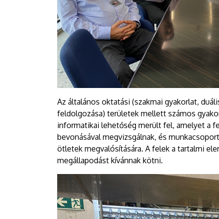
Az általános oktatási (szakmai gyakorlat, duá
feldolgozása) területek mellett számos gyakor
informatikai lehetőség merült fel, amelyet a 
bevonásával megvizsgálnak, és munkacsoportok
ötletek megvalósítására. A felek a tartalmi e
megállapodást kívánnak kötni.