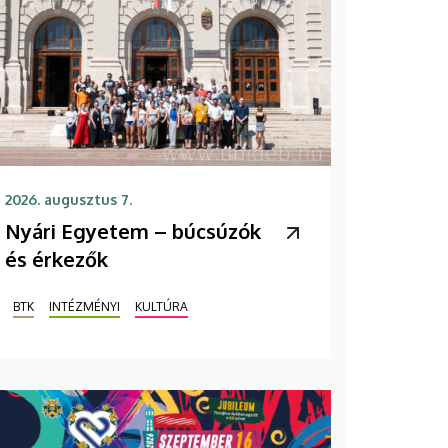
2026. augusztus 7.
Nyári Egyetem – búcsúzók
és érkezők
BTK
INTÉZMÉNYI
KULTÚRA