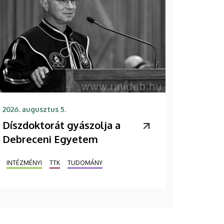
2026. augusztus 5.
Díszdoktorát gyászolja a
Debreceni Egyetem
INTÉZMÉNYI
TTK
TUDOMÁNY