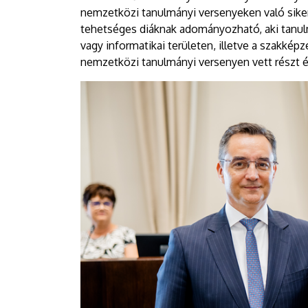
nemzetközi tanulmányi versenyeken való sike
tehetséges diáknak adományozható, aki tanulm
vagy informatikai területen, illetve a szakkép
nemzetközi tanulmányi versenyen vett részt és