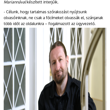
Mariannával
készített interjúik.
- Célunk, hogy tartalmas szórakozást nyújtsunk
olvasóinknak, ne csak a főcímeket olvassák el, szánjanak
több időt az oldalunkra – fogalmazott az ügyvezető.