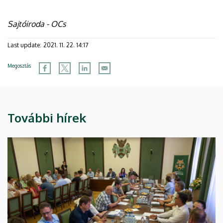
Sajtóiroda - OCs
Last update:
2021. 11. 22. 14:17
Megosztás
További hírek