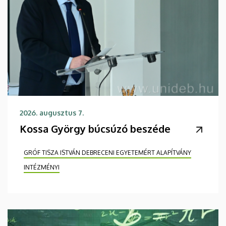
2026. augusztus 7.
Kossa György búcsúzó beszéde
GRÓF TISZA ISTVÁN DEBRECENI EGYETEMÉRT ALAPÍTVÁNY
INTÉZMÉNYI