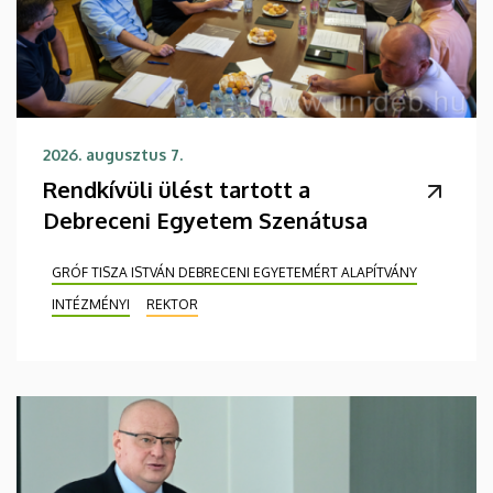
2026. augusztus 7.
Rendkívüli ülést tartott a
Debreceni Egyetem Szenátusa
GRÓF TISZA ISTVÁN DEBRECENI EGYETEMÉRT ALAPÍTVÁNY
INTÉZMÉNYI
REKTOR