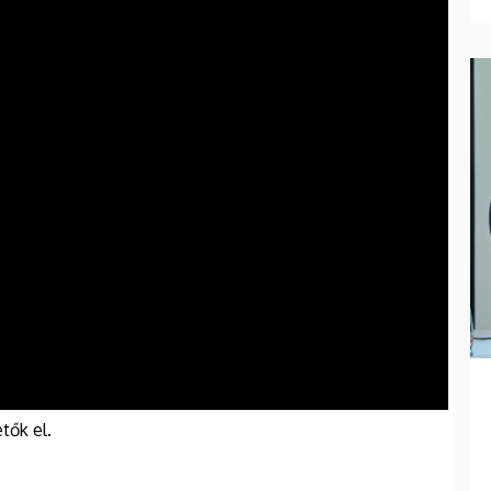
tők el.