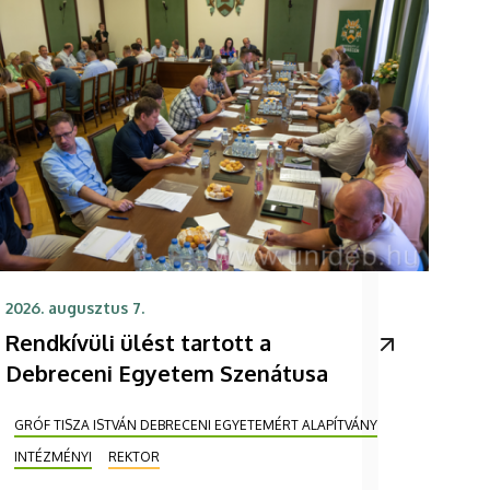
2026. augusztus 7.
Rendkívüli ülést tartott a
Debreceni Egyetem Szenátusa
GRÓF TISZA ISTVÁN DEBRECENI EGYETEMÉRT ALAPÍTVÁNY
INTÉZMÉNYI
REKTOR