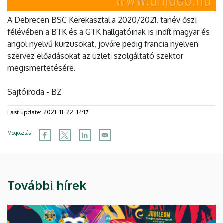
A Debrecen BSC Kerekasztal a 2020/2021. tanév őszi
félévében a BTK és a GTK hallgatóinak is indít magyar és
angol nyelvű kurzusokat, jövőre pedig francia nyelven
szervez előadásokat az üzleti szolgáltató szektor
megismertetésére.
Sajtóiroda - BZ
Last update:
2021. 11. 22. 14:17
Megosztás
További hírek