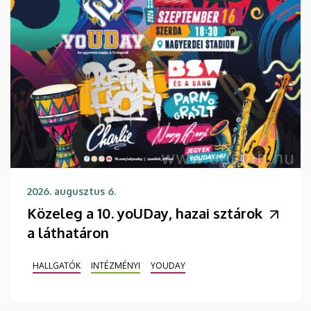
2026. augusztus 6.
Közeleg a 10. yoUDay, hazai sztárok
a láthatáron
HALLGATÓK
INTÉZMÉNYI
YOUDAY