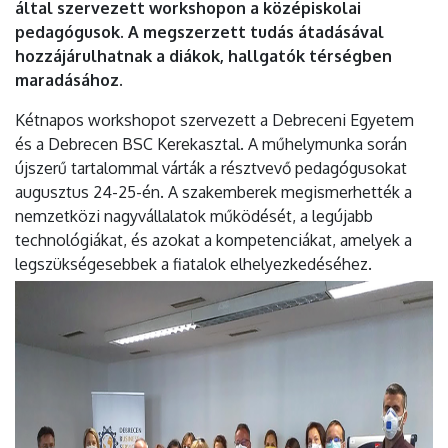
által szervezett workshopon a középiskolai
pedagógusok. A megszerzett tudás átadásával
hozzájárulhatnak a diákok, hallgatók térségben
maradásához.
Kétnapos workshopot szervezett a Debreceni Egyetem
és a Debrecen BSC Kerekasztal. A műhelymunka során
újszerű tartalommal várták a résztvevő pedagógusokat
augusztus 24-25-én. A szakemberek megismerhették a
nemzetközi nagyvállalatok működését, a legújabb
technológiákat, és azokat a kompetenciákat, amelyek a
legszükségesebbek a fiatalok elhelyezkedéséhez.