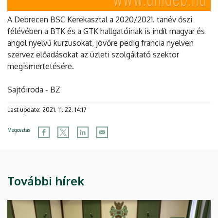
A Debrecen BSC Kerekasztal a 2020/2021. tanév őszi
félévében a BTK és a GTK hallgatóinak is indít magyar és
angol nyelvű kurzusokat, jövőre pedig francia nyelven
szervez előadásokat az üzleti szolgáltató szektor
megismertetésére.
Sajtóiroda - BZ
Last update:
2021. 11. 22. 14:17
Megosztás
További hírek