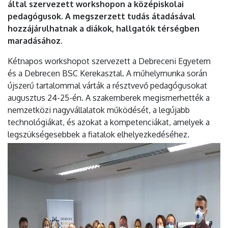
által szervezett workshopon a középiskolai
pedagógusok. A megszerzett tudás átadásával
hozzájárulhatnak a diákok, hallgatók térségben
maradásához.
Kétnapos workshopot szervezett a Debreceni Egyetem
és a Debrecen BSC Kerekasztal. A műhelymunka során
újszerű tartalommal várták a résztvevő pedagógusokat
augusztus 24-25-én. A szakemberek megismerhették a
nemzetközi nagyvállalatok működését, a legújabb
technológiákat, és azokat a kompetenciákat, amelyek a
legszükségesebbek a fiatalok elhelyezkedéséhez.