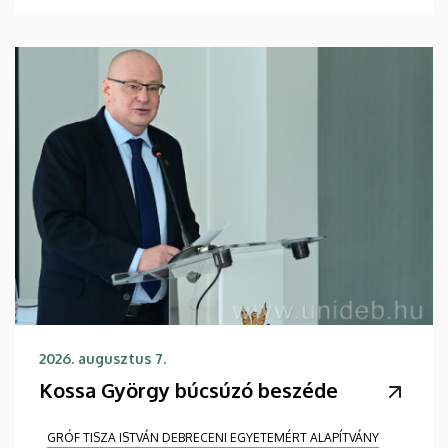
2026. augusztus 7.
Kossa György búcsúzó beszéde
GRÓF TISZA ISTVÁN DEBRECENI EGYETEMÉRT ALAPÍTVÁNY