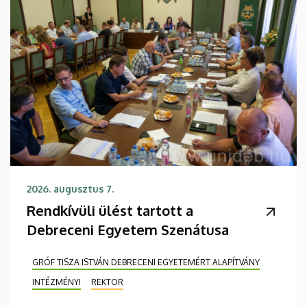
2026. augusztus 7.
Rendkívüli ülést tartott a
Debreceni Egyetem Szenátusa
GRÓF TISZA ISTVÁN DEBRECENI EGYETEMÉRT ALAPÍTVÁNY
INTÉZMÉNYI
REKTOR