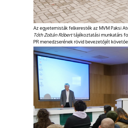
Az egyetemisták felkeresték az MVM Paksi At
Tóth Zoltán Róbert
tájékoztatási munkatárs fo
PR menedzserének rövid bevezetőjét követően