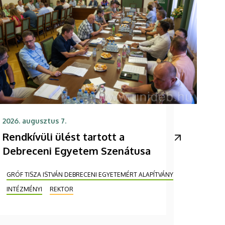
2026. augusztus 7.
Rendkívüli ülést tartott a
Debreceni Egyetem Szenátusa
GRÓF TISZA ISTVÁN DEBRECENI EGYETEMÉRT ALAPÍTVÁNY
INTÉZMÉNYI
REKTOR