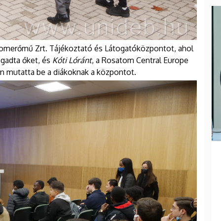
omerőmű Zrt. Tájékoztató és Látogatóközpontot, ahol
gadta őket, és
Kóti Lóránt
, a Rosatom Central Europe
 mutatta be a diákoknak a központot.