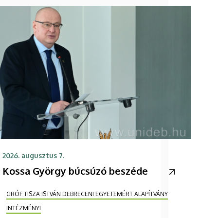
2026. augusztus 7.
Kossa György búcsúzó beszéde
GRÓF TISZA ISTVÁN DEBRECENI EGYETEMÉRT ALAPÍTVÁNY
INTÉZMÉNYI