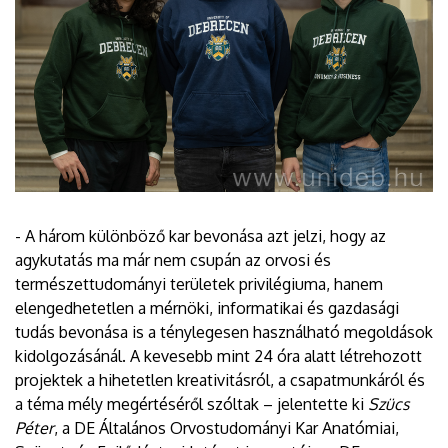
- A három különböző kar bevonása azt jelzi, hogy az
agykutatás ma már nem csupán az orvosi és
természettudományi területek privilégiuma, hanem
elengedhetetlen a mérnöki, informatikai és gazdasági
tudás bevonása is a ténylegesen használható megoldások
kidolgozásánál. A kevesebb mint 24 óra alatt létrehozott
projektek a hihetetlen kreativitásról, a csapatmunkáról és
a téma mély megértéséről szóltak – jelentette ki
Szücs
Péter
, a DE Általános Orvostudományi Kar Anatómiai,