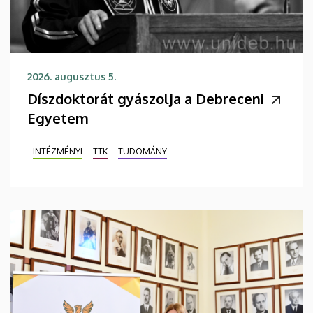
2026. augusztus 5.
Díszdoktorát gyászolja a Debreceni
Egyetem
INTÉZMÉNYI
TTK
TUDOMÁNY