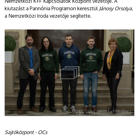
Nemzetközi K+F Kapcsolatok Központ vezetője. A
kiutazást a Pannónia Programon keresztül
Jánosy Orsolya
,
a Nemzetközi Iroda vezetője segítette.
Sajtóközpont - OCs