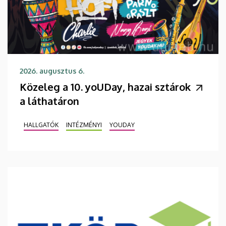
2026. augusztus 6.
Közeleg a 10. yoUDay, hazai sztárok
a láthatáron
HALLGATÓK
INTÉZMÉNYI
YOUDAY