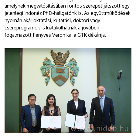
amelynek megvalósításában fontos szerepet játszott egy
jelenlegi indonéz PhD-hallgatónk is. Az együttműködések
nyomán akár oktatási, kutatási, doktori vagy
csereprogramok is kialakulhatnak a jövőben –
fogalmazott Fenyves Veronika, a GTK dékánja.