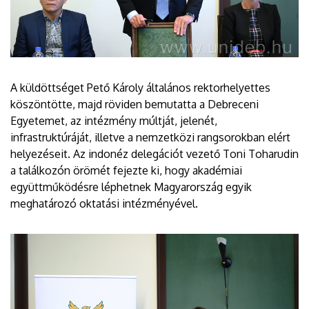
A küldöttséget Pető Károly általános rektorhelyettes
köszöntötte, majd röviden bemutatta a Debreceni
Egyetemet, az intézmény múltját, jelenét,
infrastruktúráját, illetve a nemzetközi rangsorokban elért
helyezéseit. Az indonéz delegációt vezető Toni Toharudin
a találkozón örömét fejezte ki, hogy akadémiai
együttműködésre léphetnek Magyarország egyik
meghatározó oktatási intézményével.