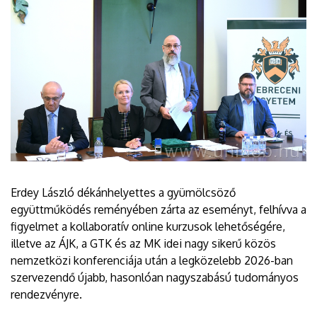
Erdey László dékánhelyettes a gyümölcsöző
együttműködés reményében zárta az eseményt, felhívva a
figyelmet a kollaboratív online kurzusok lehetőségére,
illetve az ÁJK, a GTK és az MK idei nagy sikerű közös
nemzetközi konferenciája után a legközelebb 2026-ban
szervezendő újabb, hasonlóan nagyszabású tudományos
rendezvényre.