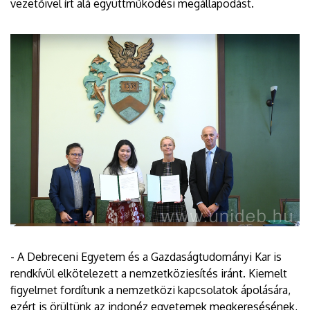
vezetőivel írt alá együttműködési megállapodást.
- A Debreceni Egyetem és a Gazdaságtudományi Kar is
rendkívül elkötelezett a nemzetköziesítés iránt. Kiemelt
figyelmet fordítunk a nemzetközi kapcsolatok ápolására,
ezért is örültünk az indonéz egyetemek megkeresésének,