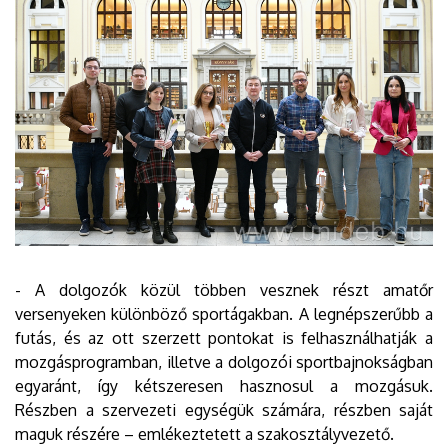
- A dolgozók közül többen vesznek részt amatőr
versenyeken különböző sportágakban. A legnépszerűbb a
futás, és az ott szerzett pontokat is felhasználhatják a
mozgásprogramban, illetve a dolgozói sportbajnokságban
egyaránt, így kétszeresen hasznosul a mozgásuk.
Részben a szervezeti egységük számára, részben saját
maguk részére – emlékeztetett a szakosztályvezető.