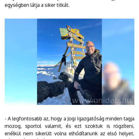
egységben látja a siker titkát.
- A legfontosabb az, hogy a Jogi Igazgatóság minden tagja
mozog, sportol valamit, és ezt szoktuk is rögzíteni,
enélkül nem sikerült volna elhódítanunk az első helyet.