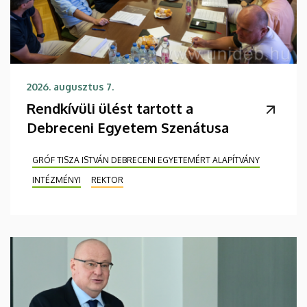
2026. augusztus 7.
Rendkívüli ülést tartott a
Debreceni Egyetem Szenátusa
GRÓF TISZA ISTVÁN DEBRECENI EGYETEMÉRT ALAPÍTVÁNY
INTÉZMÉNYI
REKTOR