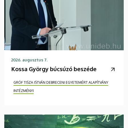
2026. augusztus 7.
Kossa György búcsúzó beszéde
GRÓF TISZA ISTVÁN DEBRECENI EGYETEMÉRT ALAPÍTVÁNY
INTÉZMÉNYI