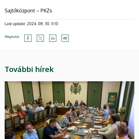
Sajtóközpont – PKZs
Last update:
2024. 08. 30. 11:10
Megosztás
További hírek