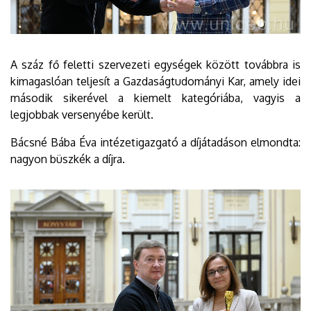
A száz fő feletti szervezeti egységek között továbbra is
kimagaslóan teljesít a Gazdaságtudományi Kar, amely idei
második sikerével a kiemelt kategóriába, vagyis a
legjobbak versenyébe került.
Bácsné Bába Éva intézetigazgató a díjátadáson elmondta:
nagyon büszkék a díjra.