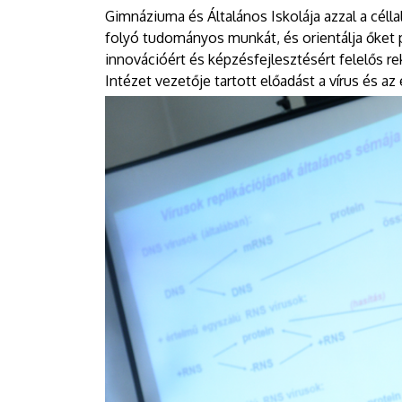
Gimnáziuma és Általános Iskolája azzal a cél
folyó tudományos munkát, és orientálja őket 
innovációért és képzésfejlesztésért felelős re
Intézet vezetője tartott előadást a vírus és az