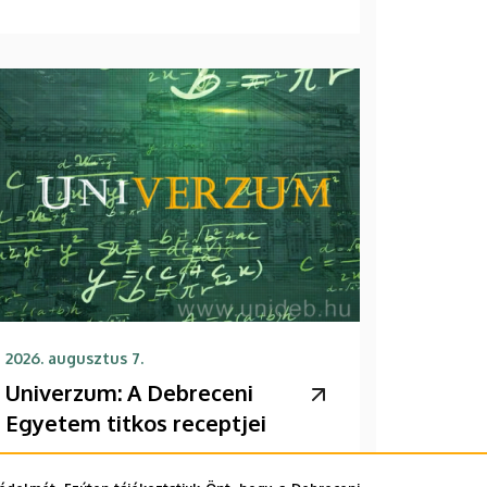
2026. augusztus 7.
Univerzum: A Debreceni
Egyetem titkos receptjei
KUTATÁS
TUDOMÁNY