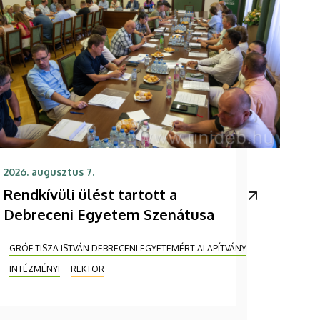
2026. augusztus 7.
Rendkívüli ülést tartott a
Debreceni Egyetem Szenátusa
GRÓF TISZA ISTVÁN DEBRECENI EGYETEMÉRT ALAPÍTVÁNY
INTÉZMÉNYI
REKTOR