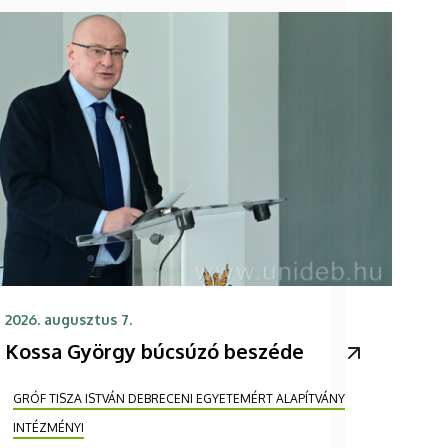
2026. augusztus 7.
Kossa György búcsúzó beszéde
GRÓF TISZA ISTVÁN DEBRECENI EGYETEMÉRT ALAPÍTVÁNY
INTÉZMÉNYI