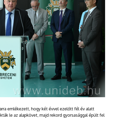
rra emlékezett, hogy két évvel ezelőtt fél év alatt
akták le az alapkövet, majd rekord gyorsasággal épült fel