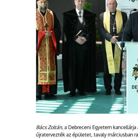
Bács Zoltán
, a Debreceni Egyetem kancellárja a
újratervezték az épületet, tavaly márciusban r