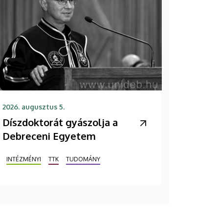
2026. augusztus 5.
Díszdoktorát gyászolja a
Debreceni Egyetem
INTÉZMÉNYI
TTK
TUDOMÁNY