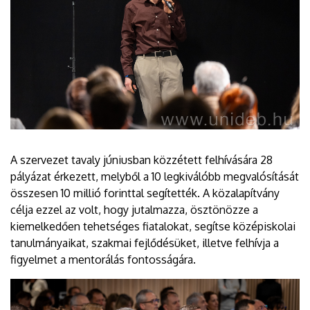
A szervezet tavaly júniusban közzétett felhívására 28
pályázat érkezett, melyből a 10 legkiválóbb megvalósítását
összesen 10 millió forinttal segítették. A közalapítvány
célja ezzel az volt, hogy jutalmazza, ösztönözze a
kiemelkedően tehetséges fiatalokat, segítse középiskolai
tanulmányaikat, szakmai fejlődésüket, illetve felhívja a
figyelmet a mentorálás fontosságára.