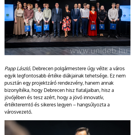
Papp László
, Debrecen polgármestere úgy vélte: a város
egyik legfontosabb értéke diákjainak tehetsége. Ez nem
pusztán egy projektzáró rendezvény, hanem annak
bizonyítéka, hogy Debrecen hisz fiataljaiban, hisz a
jövőjében és tesz azért, hogy a jövő innovatív,
értékteremtő és sikeres legyen – hangsúlyozta a
városvezető.