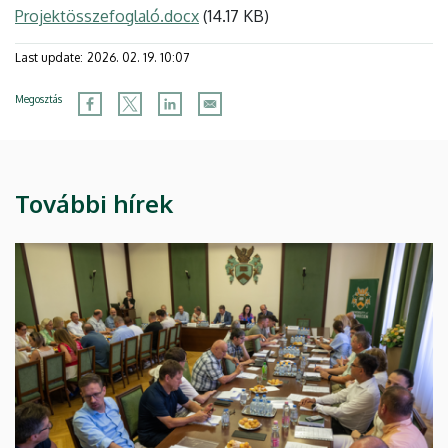
Projektösszefoglaló.docx
(14.17 KB)
Last update:
2026. 02. 19. 10:07
Megosztás
További hírek