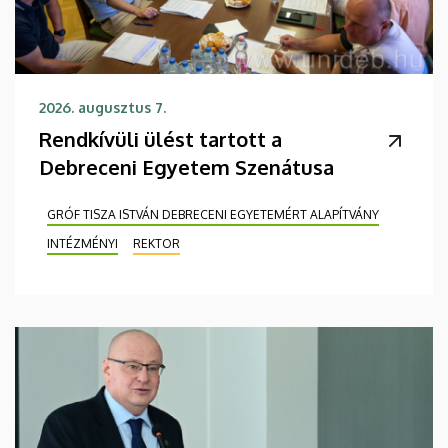
2026. augusztus 7.
Rendkívüli ülést tartott a
Debreceni Egyetem Szenátusa
GRÓF TISZA ISTVÁN DEBRECENI EGYETEMÉRT ALAPÍTVÁNY
INTÉZMÉNYI
REKTOR