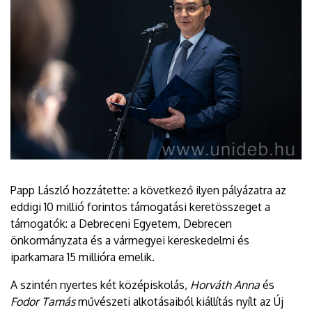
Papp László hozzátette: a következő ilyen pályázatra az
eddigi 10 millió forintos támogatási keretösszeget a
támogatók: a Debreceni Egyetem, Debrecen
önkormányzata és a vármegyei kereskedelmi és
iparkamara 15 millióra emelik.
A szintén nyertes két középiskolás,
Horváth Anna
és
Fodor Tamás
művészeti alkotásaiból kiállítás nyílt az Új