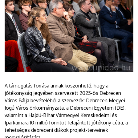
A támogatás forrása annak köszönhető, hogy a
jótékonyság jegyében szervezett 2025-ös Debrecen
Város Bálja bevételéből a szervezők: Debrecen Megyei
Jogú Város önkormányzata, a Debreceni Egyetem (DE),
valamint a Hajdú-Bihar Vármegyei Kereskedelmi és
Iparkamara 10 millió forintot felajánlott jótékony célra, a
tehetséges debreceni diákok projekt-terveinek
megvalósítására.