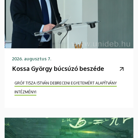
2026. augusztus 7.
Kossa György búcsúzó beszéde
GRÓF TISZA ISTVÁN DEBRECENI EGYETEMÉRT ALAPÍTVÁNY
INTÉZMÉNYI