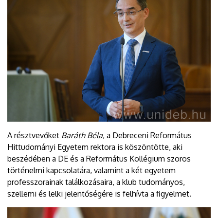
A résztvevőket
Baráth Béla
, a Debreceni Református
Hittudományi Egyetem rektora is köszöntötte, aki
beszédében a DE és a Református Kollégium szoros
történelmi kapcsolatára, valamint a két egyetem
professzorainak találkozásaira, a klub tudományos,
szellemi és lelki jelentőségére is felhívta a figyelmet.