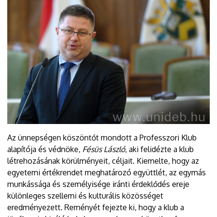
Az ünnepségen köszöntőt mondott a Professzori Klub
alapítója és védnöke,
Fésüs László
, aki felidézte a klub
létrehozásának körülményeit, céljait. Kiemelte, hogy az
egyetemi értékrendet meghatározó együttlét, az egymás
munkássága és személyisége iránti érdeklődés ereje
különleges szellemi és kulturális közösséget
eredményezett. Reményét fejezte ki, hogy a klub a