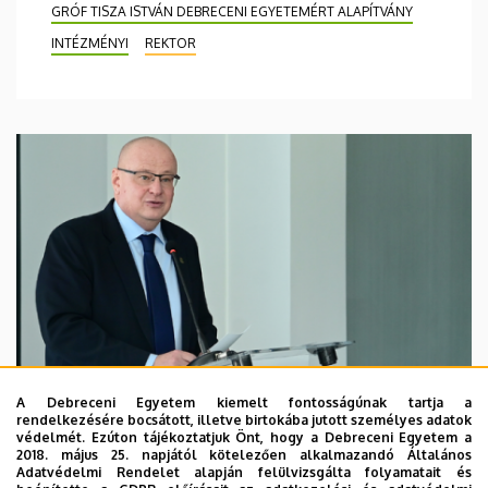
GRÓF TISZA ISTVÁN DEBRECENI EGYETEMÉRT ALAPÍTVÁNY
INTÉZMÉNYI
REKTOR
A Debreceni Egyetem kiemelt fontosságúnak tartja a
rendelkezésére bocsátott, illetve birtokába jutott személyes adatok
védelmét. Ezúton tájékoztatjuk Önt, hogy a Debreceni Egyetem a
2018. május 25. napjától kötelezően alkalmazandó Általános
Adatvédelmi Rendelet alapján felülvizsgálta folyamatait és
2026. augusztus 7.